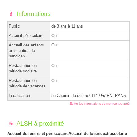
Informations
Public
de 3 ans à 11 ans
Accueil périscolaire
Oui
Accueil des enfants
Oui
en situation de
handicap
Restauration en
Oui
période scolaire
Restauration en
Oui
période de vacances
Localisation
56 Chemin du centre 01140 GARNERANS
Éditer les informations de mon centre aéré
ALSH à proximité
Accueil de loisirs et périscolaire
Accueil de loisirs extrascolaire