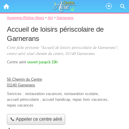
Auvergne-Rhône-Alpes
>
Ain
>
Garnerans
Accueil de loisirs périscolaire de
Garnerans
Cette fiche présente "Accueil de loisirs périscolaire de Garnerans",
centre aéré situé
chemin du centre
, 01140 Garnerans.
Centre aéré
ouvert jusqu'à 19h
56 Chemin du Centre
01140 Garnerans
Services :
restauration vacances
,
restauration scolaire
,
accueil périscolaire
,
accueil handicap
,
repas hors vacances
,
repas vacances
📞 Appeler ce centre aéré