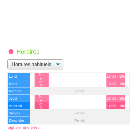
Horaires
7h -
Lundi
16h30 - 19h
9h
7h -
Mardi
16h30 - 19h
9h
Mercredi
Fermé
7h -
Jeudi
16h30 - 19h
9h
7h -
Vendredi
16h30 - 19h
9h
Samedi
Fermé
Dimanche
Fermé
Signaler une erreur