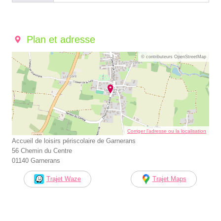
Plan et adresse
© contributeurs OpenStreetMap
Corriger l’adresse ou la localisation
Accueil de loisirs périscolaire de Garnerans
56 Chemin du Centre
01140 Garnerans
Trajet Waze
Trajet Maps