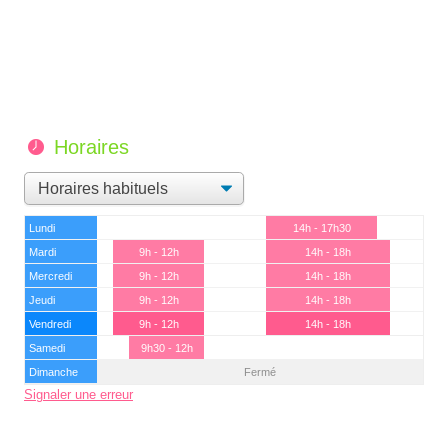
Horaires
Lundi
14h - 17h30
Mardi
9h - 12h
14h - 18h
Mercredi
9h - 12h
14h - 18h
Jeudi
9h - 12h
14h - 18h
Vendredi
9h - 12h
14h - 18h
Samedi
9h30 - 12h
Dimanche
Fermé
Signaler une erreur