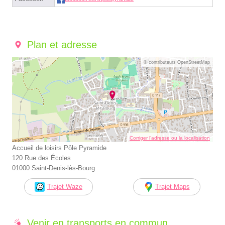
Plan et adresse
© contributeurs OpenStreetMap
Corriger l’adresse ou la localisation
Accueil de loisirs Pôle Pyramide
120 Rue des Écoles
01000 Saint-Denis-lès-Bourg
Trajet Waze
Trajet Maps
Venir en transports en commun