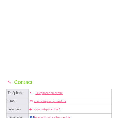
Contact
Téléphone
Téléphoner au centre
Email
contactⓐpolepyramide.fr
Site web
www.polepyramide.fr
Facebook
facebook.com/polepyramide