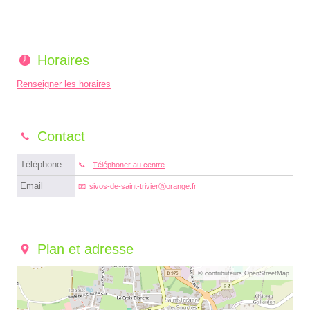
Horaires
Renseigner les horaires
Contact
Téléphone
Téléphoner au centre
Email
sivos-de-saint-trivierⓐorange.fr
Plan et adresse
© contributeurs OpenStreetMap