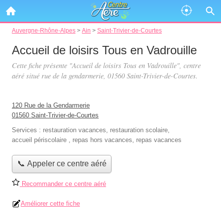
Auvergne-Rhône-Alpes
>
Ain
>
Saint-Trivier-de-Courtes
Accueil de loisirs Tous en Vadrouille
Cette fiche présente "Accueil de loisirs Tous en Vadrouille", centre
aéré situé
rue de la gendarmerie
, 01560 Saint-Trivier-de-Courtes.
120 Rue de la Gendarmerie
01560 Saint-Trivier-de-Courtes
Services :
restauration vacances
,
restauration scolaire
,
accueil périscolaire
,
repas hors vacances
,
repas vacances
📞 Appeler ce centre aéré
Recommander ce centre aéré
Améliorer cette fiche