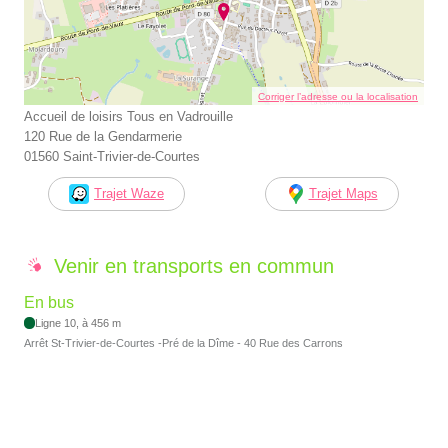
Corriger l’adresse ou la localisation
Accueil de loisirs Tous en Vadrouille
120 Rue de la Gendarmerie
01560 Saint-Trivier-de-Courtes
Trajet Waze
Trajet Maps
Venir en transports en commun
En bus
Ligne 10, à 456 m
Arrêt St-Trivier-de-Courtes -Pré de la Dîme - 40 Rue des Carrons