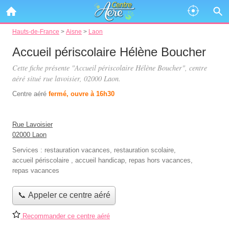
Hauts-de-France
>
Aisne
>
Laon
Accueil périscolaire Hélène Boucher
Cette fiche présente "Accueil périscolaire Hélène Boucher", centre
aéré situé
rue lavoisier
, 02000 Laon.
Centre aéré
fermé, ouvre à 16h30
Rue Lavoisier
02000 Laon
Services :
restauration vacances
,
restauration scolaire
,
accueil périscolaire
,
accueil handicap
,
repas hors vacances
,
repas vacances
📞 Appeler ce centre aéré
Recommander ce centre aéré