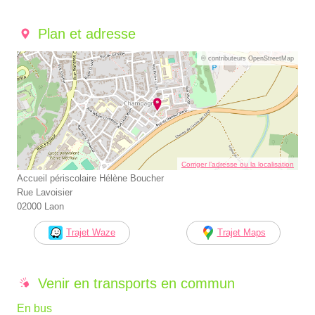
Plan et adresse
© contributeurs OpenStreetMap
Corriger l’adresse ou la localisation
Accueil périscolaire Hélène Boucher
Rue Lavoisier
02000 Laon
Trajet Waze
Trajet Maps
Venir en transports en commun
En bus