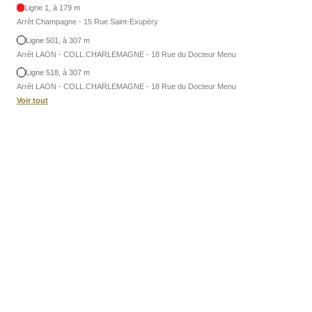
Ligne 1, à 179 m
Arrêt Champagne - 15 Rue Saint-Exupéry
Ligne 501, à 307 m
Arrêt LAON - COLL.CHARLEMAGNE - 18 Rue du Docteur Menu
Ligne 518, à 307 m
Arrêt LAON - COLL.CHARLEMAGNE - 18 Rue du Docteur Menu
Voir tout