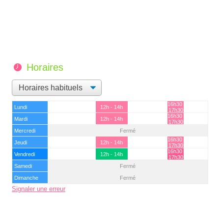
Horaires
16h30 -
Lundi
12h - 14h
17h30
16h30 -
Mardi
12h - 14h
17h30
Mercredi
Fermé
16h30 -
Jeudi
12h - 14h
17h30
16h30 -
Vendredi
12h - 14h
17h30
Samedi
Fermé
Dimanche
Fermé
Signaler une erreur