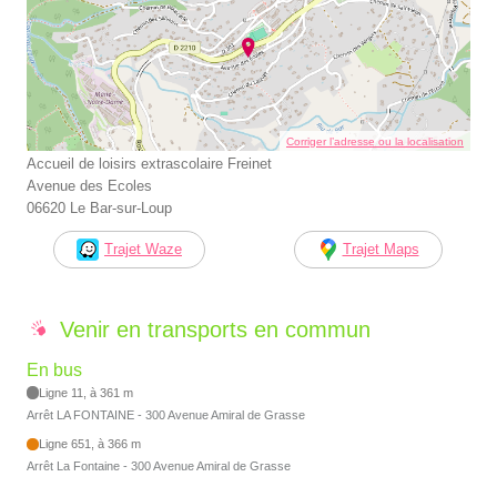
Corriger l’adresse ou la localisation
Accueil de loisirs extrascolaire Freinet
Avenue des Ecoles
06620 Le Bar-sur-Loup
Trajet Waze
Trajet Maps
Venir en transports en commun
En bus
Ligne 11, à 361 m
Arrêt LA FONTAINE - 300 Avenue Amiral de Grasse
Ligne 651, à 366 m
Arrêt La Fontaine - 300 Avenue Amiral de Grasse