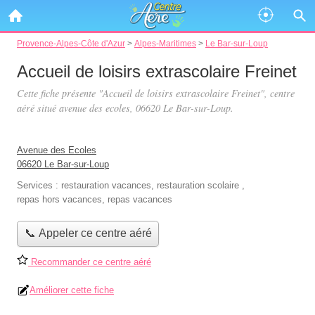
Provence-Alpes-Côte d'Azur
>
Alpes-Maritimes
>
Le Bar-sur-Loup
Accueil de loisirs extrascolaire Freinet
Cette fiche présente "Accueil de loisirs extrascolaire Freinet", centre
aéré situé
avenue des ecoles
, 06620 Le Bar-sur-Loup.
Avenue des Ecoles
06620 Le Bar-sur-Loup
Services :
restauration vacances
,
restauration scolaire
,
repas hors vacances
,
repas vacances
📞 Appeler ce centre aéré
Recommander ce centre aéré
Améliorer cette fiche