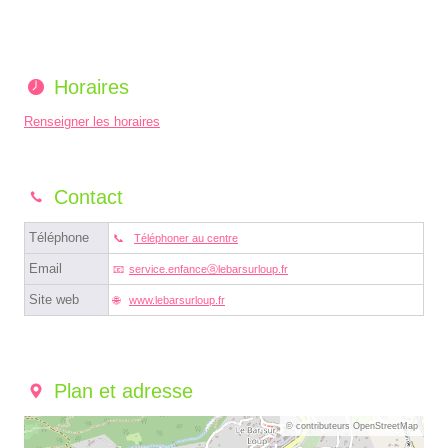
Horaires
Renseigner les horaires
Contact
Téléphone
Téléphoner au centre
Email
service.enfanceⓐlebarsurloup.fr
Site web
www.lebarsurloup.fr
Plan et adresse
© contributeurs OpenStreetMap