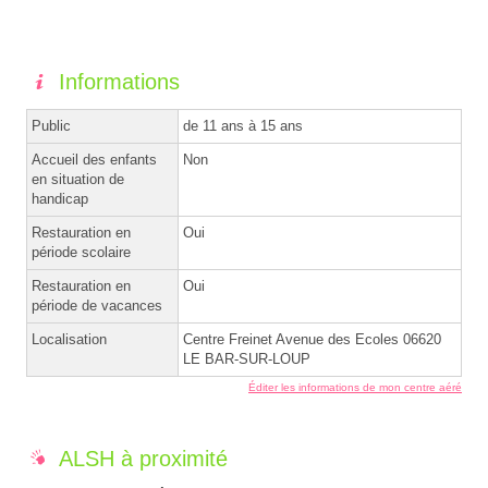
Informations
Public
de 11 ans à 15 ans
Accueil des enfants
Non
en situation de
handicap
Restauration en
Oui
période scolaire
Restauration en
Oui
période de vacances
Localisation
Centre Freinet Avenue des Ecoles 06620
LE BAR-SUR-LOUP
Éditer les informations de mon centre aéré
ALSH à proximité