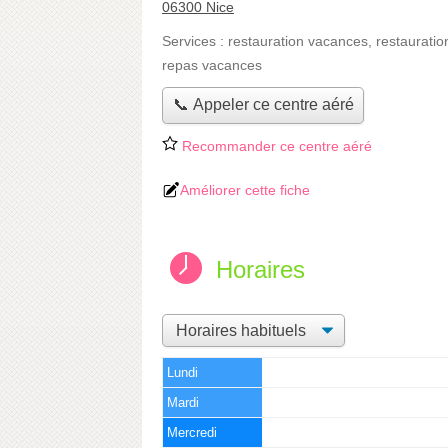
06300 Nice
Services :
restauration vacances
,
restauratio
repas vacances
📞 Appeler ce centre aéré
Recommander ce centre aéré
Améliorer cette fiche
Horaires
Lundi
Mardi
Mercredi