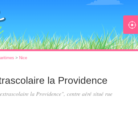
aritimes
>
Nice
xtrascolaire la Providence
 extrascolaire la Providence", centre aéré situé
rue