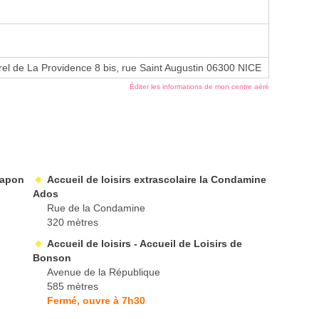
rel de La Providence 8 bis, rue Saint Augustin 06300 NICE
Éditer les informations de mon centre aéré
Papon
Accueil de loisirs extrascolaire la Condamine
Ados
Rue de la Condamine
320 mètres
Accueil de loisirs - Accueil de Loisirs de
Bonson
Avenue de la République
585 mètres
Fermé, ouvre à 7h30