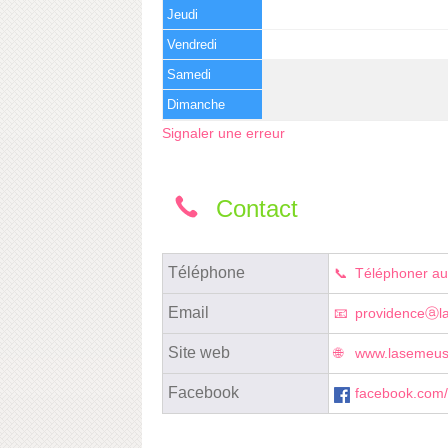
Jeudi
Vendredi
Samedi
Dimanche
Signaler une erreur
Contact
Téléphone
Téléphoner au
Email
providenceⓐla
Site web
www.lasemeuse.
Facebook
facebook.com/