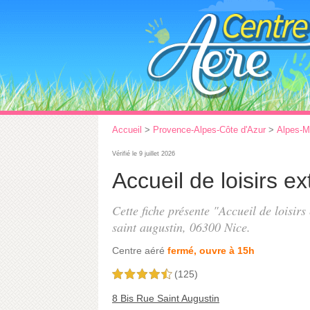
Accueil
>
Provence-Alpes-Côte d'Azur
>
Alpes-M
Vérifié le 9 juillet 2026
Accueil de loisirs e
Cette fiche présente "Accueil de loisirs
saint augustin
, 06300 Nice.
Centre aéré
fermé, ouvre à 15h
(125)
4,5 étoiles sur 5
8 Bis Rue Saint Augustin