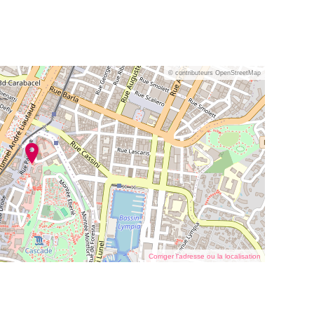
© contributeurs OpenStreetMap
Corriger l’adresse ou la localisation