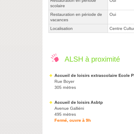
Restauration en période
Oui
scolaire
Restauration en période de
Oui
vacances
Localisation
Centre Cultu
ALSH à proximité
Accueil de loisirs extrascolaire Ecole 
Rue Boyer
305 mètres
Accueil de loisirs Asbtp
Avenue Galliéni
495 mètres
Fermé, ouvre à 9h