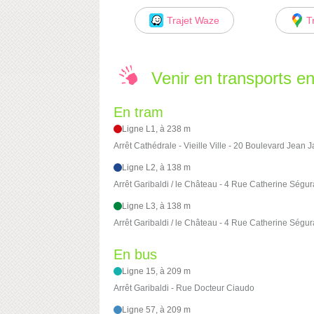
Trajet Waze
T
Venir en transports 
En tram
Ligne L1, à 238 m
Arrêt Cathédrale - Vieille Ville - 20 Boulevard Jean 
Ligne L2, à 138 m
Arrêt Garibaldi / le Château - 4 Rue Catherine Ségu
Ligne L3, à 138 m
Arrêt Garibaldi / le Château - 4 Rue Catherine Ségu
En bus
Ligne 15, à 209 m
Arrêt Garibaldi - Rue Docteur Ciaudo
Ligne 57, à 209 m