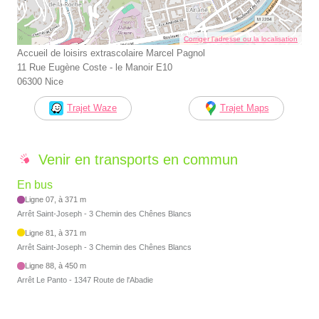
Corriger l’adresse ou la localisation
Accueil de loisirs extrascolaire Marcel Pagnol
11 Rue Eugène Coste - le Manoir E10
06300 Nice
Trajet Waze
Trajet Maps
Venir en transports en commun
En bus
Ligne 07, à 371 m
Arrêt Saint-Joseph - 3 Chemin des Chênes Blancs
Ligne 81, à 371 m
Arrêt Saint-Joseph - 3 Chemin des Chênes Blancs
Ligne 88, à 450 m
Arrêt Le Panto - 1347 Route de l'Abadie