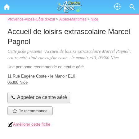
Provence-Alpes-Côte d'Azur
>
Alpes-Maritimes
>
Nice
Accueil de loisirs extrascolaire Marcel
Pagnol
Cette fiche présente "Accueil de loisirs extrascolaire Marcel Pagnol",
centre aéré situé
rue eugène coste - le manoir e10
, 06300 Nice.
Une personne
recommande
ce centre aéré.
11 Rue Eugène Coste - le Manoir E10
06300 Nice
📞 Appeler ce centre aéré
Je recommande
Améliorer cette fiche