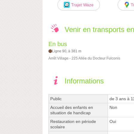
Trajet Waze
T
Venir en transports 
En bus
Ligne 90, à 381 m
Arrêt Village - 225 Allée du Docteur Fulconis
Informations
Public
de 3 ans à 1
Accueil des enfants en
Non
situation de handicap
Restauration en période
Oui
scolaire