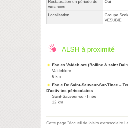
Restauration en période de
Oui
vacances
Localisation
Groupe Scol
VESUBIE
ALSH à proximité
Ecoles Valdeblore (Bolline & saint Dal
Valdeblore
6 km
Ecole De Saint-Sauveur-Sur-Tinee – T
D'activites périscolaires
Saint-Sauveur-sur-Tinée
12 km
Cette page "Accueil de loisirs extrascolaire L