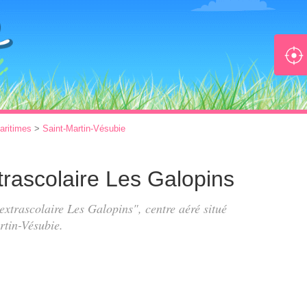
aritimes
>
Saint-Martin-Vésubie
xtrascolaire Les Galopins
 extrascolaire Les Galopins", centre aéré situé
rtin-Vésubie.