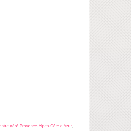
entre aéré Provence-Alpes-Côte d'Azur
,