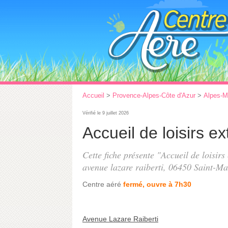
Accueil
>
Provence-Alpes-Côte d'Azur
>
Alpes-M
Vérifié le 9 juillet 2026
Accueil de loisirs e
Cette fiche présente "Accueil de loisirs
avenue lazare raiberti
, 06450 Saint-Ma
Centre aéré
fermé, ouvre à 7h30
Avenue Lazare Raiberti