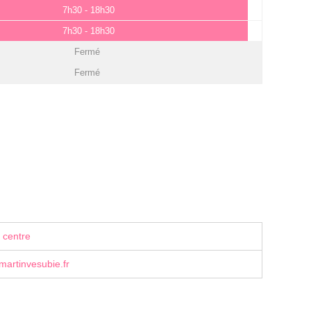
7h30 - 18h30
7h30 - 18h30
Fermé
Fermé
 centre
artinvesubie.fr