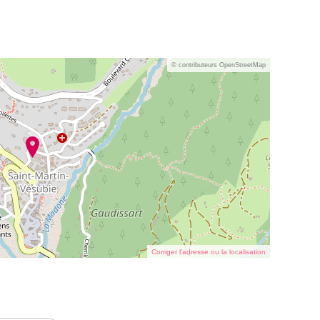
© contributeurs OpenStreetMap
Corriger l’adresse ou la localisation