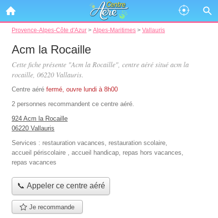
Provence-Alpes-Côte d'Azur
>
Alpes-Maritimes
>
Vallauris
Acm la Rocaille
Cette fiche présente "Acm la Rocaille", centre aéré situé
acm la
rocaille
, 06220 Vallauris.
Centre aéré
fermé, ouvre lundi à 8h00
2 personnes
recommandent
ce centre aéré.
924 Acm la Rocaille
06220 Vallauris
Services :
restauration vacances
,
restauration scolaire
,
accueil périscolaire
,
accueil handicap
,
repas hors vacances
,
repas vacances
📞 Appeler ce centre aéré
Je recommande