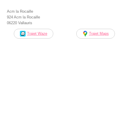
Acm la Rocaille
924 Acm la Rocaille
06220 Vallauris
Trajet Waze
Trajet Maps