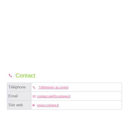
Contact
Téléphone
Téléphoner au centre
Email
contact.siejⓐccdraga.fr
Site web
www.ccdraga.fr