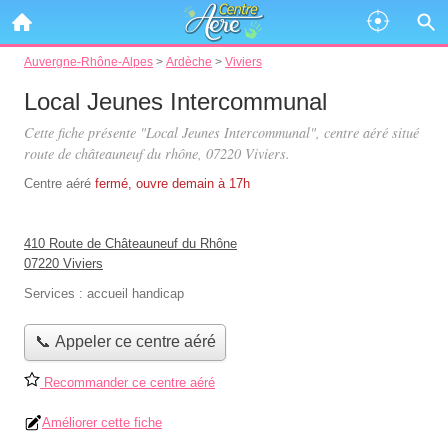
Auvergne-Rhône-Alpes
>
Ardèche
>
Viviers
Local Jeunes Intercommunal
Cette fiche présente "Local Jeunes Intercommunal", centre aéré situé
route de châteauneuf du rhône
, 07220 Viviers.
Centre aéré
fermé, ouvre demain à 17h
410 Route de Châteauneuf du Rhône
07220 Viviers
Services :
accueil handicap
📞 Appeler ce centre aéré
Recommander ce centre aéré
Améliorer cette fiche