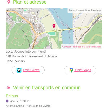
Plan et adresse
© contributeurs OpenStreetMap
Corriger l’adresse ou la localisation
Local Jeunes Intercommunal
410 Route de Châteauneuf du Rhône
07220 Viviers
Trajet Waze
Trajet Maps
Venir en transports en commun
En bus
Ligne 17, à 991 m
Arrêt Cite Adine - 739 Route de Viviers