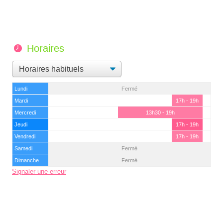
Horaires
Lundi
Fermé
Mardi
17h - 19h
Mercredi
13h30 - 19h
Jeudi
17h - 19h
Vendredi
17h - 19h
Samedi
Fermé
Dimanche
Fermé
Signaler une erreur