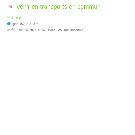
Venir en transports en commun
En bus
Ligne 452, à 210 m
Arrêt PRAT-BONREPAUX - Halle - 25 Rue Nationale