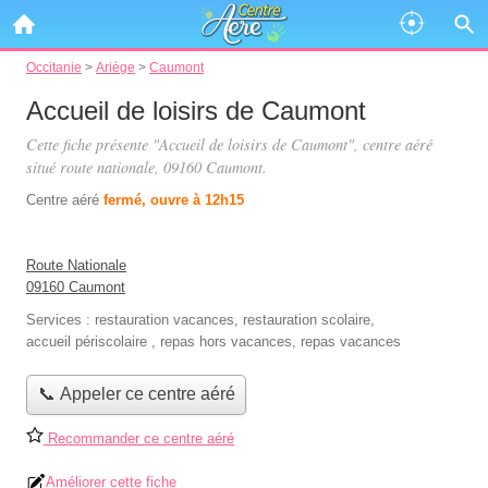
Occitanie
>
Ariège
>
Caumont
Accueil de loisirs de Caumont
Cette fiche présente "Accueil de loisirs de Caumont", centre aéré
situé
route nationale
, 09160 Caumont.
Centre aéré
fermé, ouvre à 12h15
Route Nationale
09160 Caumont
Services :
restauration vacances
,
restauration scolaire
,
accueil périscolaire
,
repas hors vacances
,
repas vacances
📞 Appeler ce centre aéré
Recommander ce centre aéré
Améliorer cette fiche