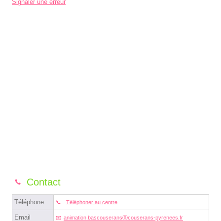
Signaler une erreur
Contact
Téléphone
Téléphoner au centre
Email
animation.bascouseransⓐcouserans-pyrenees.fr