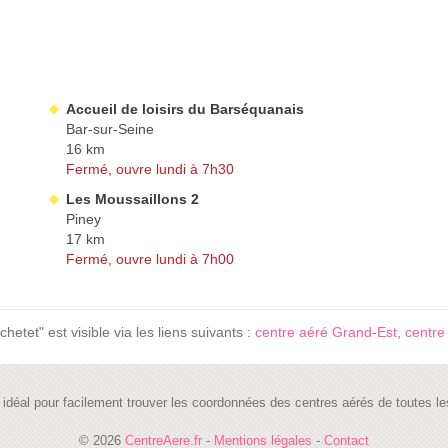
Accueil de loisirs du Barséquanais
Bar-sur-Seine
16 km
Fermé, ouvre lundi à 7h30
Les Moussaillons 2
Piney
17 km
Fermé, ouvre lundi à 7h00
etet" est visible via les liens suivants :
centre aéré Grand-Est
,
centre
te idéal pour facilement trouver les coordonnées des centres aérés de toutes
© 2026
CentreAere.fr
-
Mentions légales
-
Contact