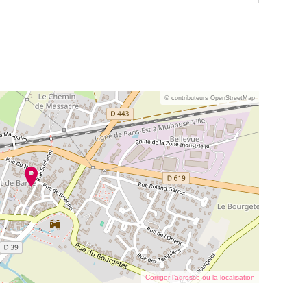
© contributeurs OpenStreetMap
Corriger l’adresse ou la localisation