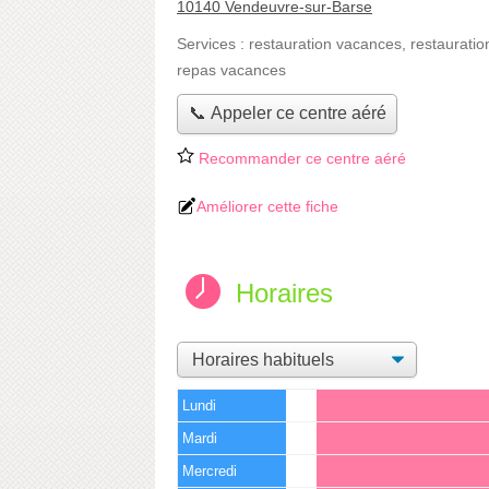
10140 Vendeuvre-sur-Barse
Services :
restauration vacances
,
restauratio
repas vacances
📞 Appeler ce centre aéré
Recommander ce centre aéré
Améliorer cette fiche
Horaires
Lundi
Mardi
Mercredi