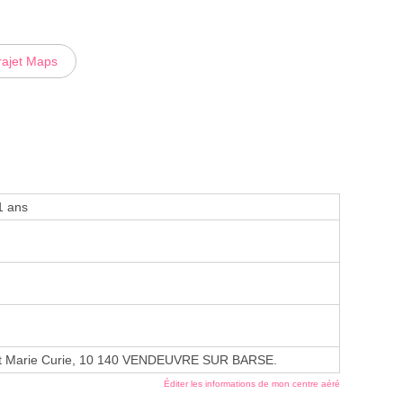
rajet Maps
1 ans
et Marie Curie, 10 140 VENDEUVRE SUR BARSE.
Éditer les informations de mon centre aéré