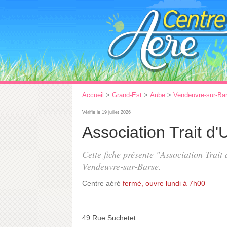
Accueil
>
Grand-Est
>
Aube
>
Vendeuvre-sur-Ba
Vérifié le 19 juillet 2026
Association Trait d'
Cette fiche présente "Association Trait
Vendeuvre-sur-Barse.
Centre aéré
fermé, ouvre lundi à 7h00
49 Rue Suchetet