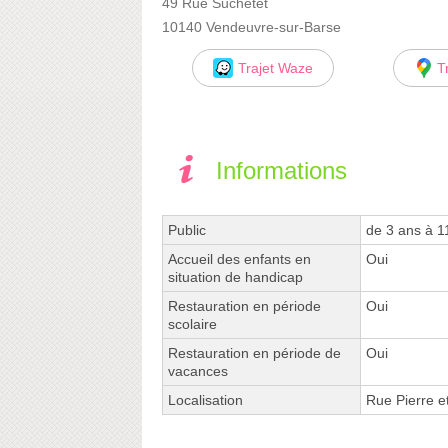
49 Rue Suchetet
10140 Vendeuvre-sur-Barse
Trajet Waze
T
Informations
Public
de 3 ans à 1
Accueil des enfants en
Oui
situation de handicap
Restauration en période
Oui
scolaire
Restauration en période de
Oui
vacances
Localisation
Rue Pierre 