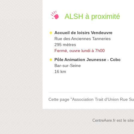
ALSH à proximité
Accueil de loisirs Vendeuvre
Rue des Anciennes Tanneries
295 mètres
Fermé, ouvre lundi à 7h00
Pôle Animation Jeunesse - Ccbc
Bar-sur-Seine
16 km
Cette page "Association Trait d'Union Rue Such
CentreAere.fr est le si