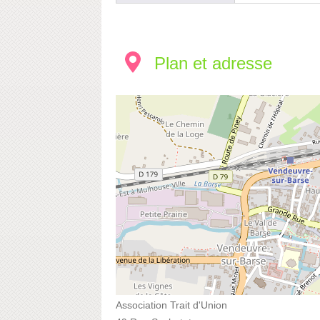
Plan et adresse
Association Trait d'Union