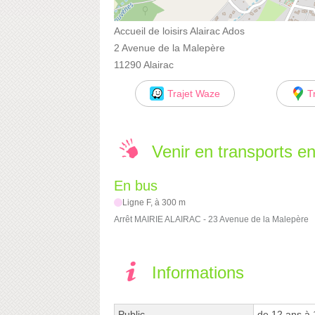
Accueil de loisirs Alairac Ados
2 Avenue de la Malepère
11290 Alairac
Trajet Waze
T
Venir en transports 
En bus
Ligne F, à 300 m
Arrêt MAIRIE ALAIRAC - 23 Avenue de la Malepère
Informations
Public
de 12 ans à 