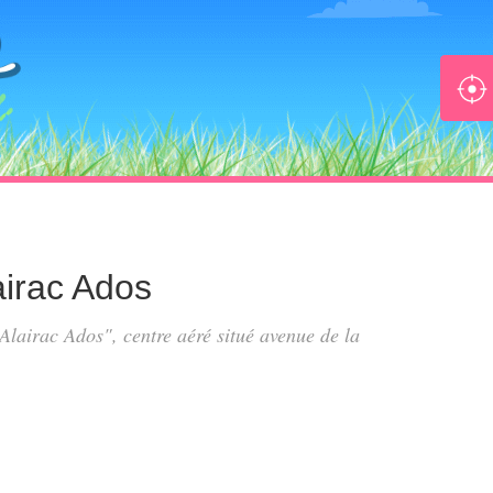
lairac Ados
s Alairac Ados", centre aéré situé
avenue de la