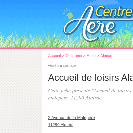
Accueil
>
Occitanie
>
Aude
>
Alairac
Vérifié le 11 juillet 2026
Accueil de loisirs A
Cette fiche présente "Accueil de loisir
malepère
, 11290 Alairac.
2 Avenue de la Malepère
11290 Alairac