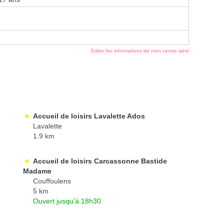
Éditer les informations de mon centre aéré
Accueil de loisirs Lavalette Ados
Lavalette
1.9 km
Accueil de loisirs Carcassonne Bastide
Madame
Couffoulens
5 km
Ouvert jusqu'à 18h30