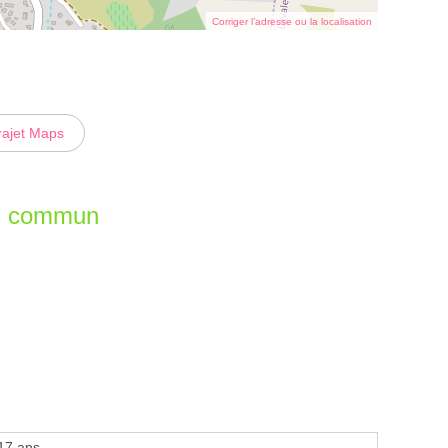
Corriger l’adresse ou la localisation
rajet Maps
en commun
17 ans