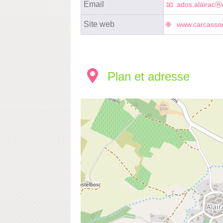
Email
ados.alairacⓐc
Site web
www.carcassonn
Plan et adresse