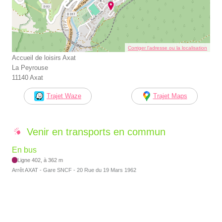
Corriger l’adresse ou la localisation
Accueil de loisirs Axat
La Peyrouse
11140 Axat
Trajet Waze
Trajet Maps
Venir en transports en commun
En bus
Ligne 402, à 362 m
Arrêt AXAT - Gare SNCF - 20 Rue du 19 Mars 1962