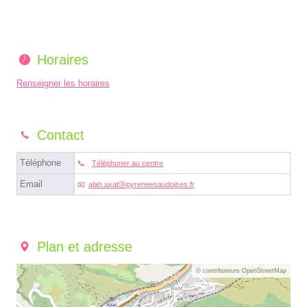
Horaires
Renseigner les horaires
Contact
Téléphone
Téléphoner au centre
Email
alah.axatⓐpyreneesaudoises.fr
Plan et adresse
© contributeurs OpenStreetMap