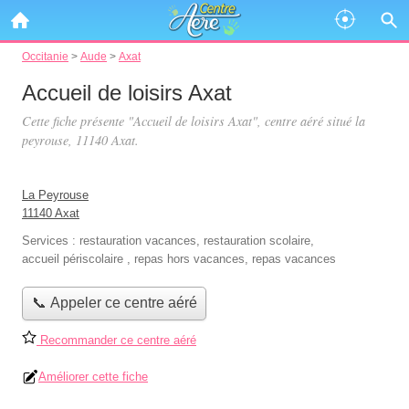
Occitanie
>
Aude
>
Axat
Accueil de loisirs Axat
Cette fiche présente "Accueil de loisirs Axat", centre aéré situé
la
peyrouse
, 11140 Axat.
La Peyrouse
11140 Axat
Services :
restauration vacances
,
restauration scolaire
,
accueil périscolaire
,
repas hors vacances
,
repas vacances
📞 Appeler ce centre aéré
Recommander ce centre aéré
Améliorer cette fiche