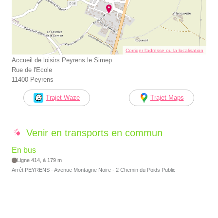
Corriger l’adresse ou la localisation
Accueil de loisirs Peyrens le Simep
Rue de l'Ecole
11400 Peyrens
Trajet Waze
Trajet Maps
Venir en transports en commun
En bus
Ligne 414, à 179 m
Arrêt PEYRENS - Avenue Montagne Noire - 2 Chemin du Poids Public