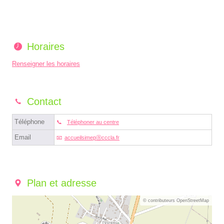
Horaires
Renseigner les horaires
Contact
Téléphone
Téléphoner au centre
Email
accueilsimepⓐcccla.fr
Plan et adresse
© contributeurs OpenStreetMap