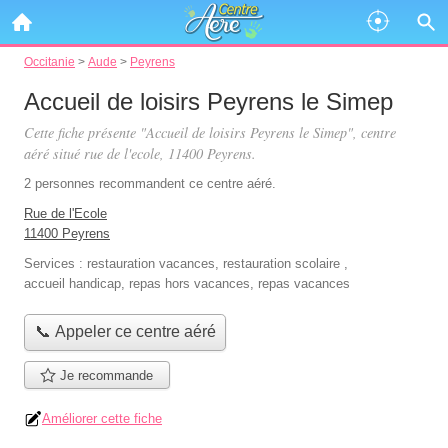
Occitanie
>
Aude
>
Peyrens
Accueil de loisirs Peyrens le Simep
Cette fiche présente "Accueil de loisirs Peyrens le Simep", centre
aéré situé
rue de l'ecole
, 11400 Peyrens.
2 personnes
recommandent
ce centre aéré.
Rue de l'Ecole
11400 Peyrens
Services :
restauration vacances
,
restauration scolaire
,
accueil handicap
,
repas hors vacances
,
repas vacances
📞 Appeler ce centre aéré
Je recommande
Améliorer cette fiche