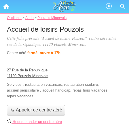
Occitanie
>
Aude
>
Pouzols-Minervois
Accueil de loisirs Pouzols
Cette fiche présente "Accueil de loisirs Pouzols", centre aéré situé
rue de la république
, 11120 Pouzols-Minervois.
Centre aéré
fermé, ouvre à 17h
27 Rue de la République
11120 Pouzols-Minervois
Services :
restauration vacances
,
restauration scolaire
,
accueil périscolaire
,
accueil handicap
,
repas hors vacances
,
repas vacances
📞 Appeler ce centre aéré
Recommander ce centre aéré