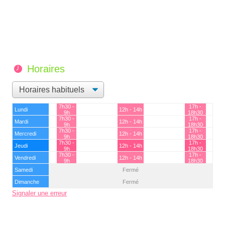
Horaires
7h30 -
17h -
Lundi
12h - 14h
9h
18h30
7h30 -
17h -
Mardi
12h - 14h
9h
18h30
7h30 -
17h -
Mercredi
12h - 14h
9h
18h30
7h30 -
17h -
Jeudi
12h - 14h
9h
18h30
7h30 -
17h -
Vendredi
12h - 14h
9h
18h30
Samedi
Fermé
Dimanche
Fermé
Signaler une erreur