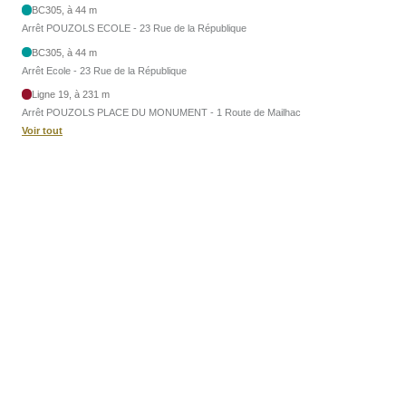
BC305, à 44 m
Arrêt POUZOLS ECOLE - 23 Rue de la République
BC305, à 44 m
Arrêt Ecole - 23 Rue de la République
Ligne 19, à 231 m
Arrêt POUZOLS PLACE DU MONUMENT - 1 Route de Mailhac
Voir tout