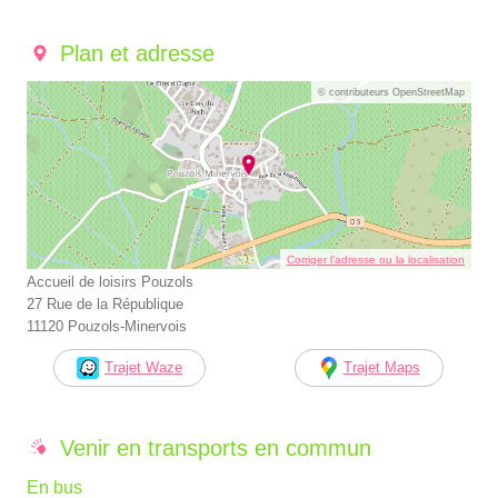
Plan et adresse
© contributeurs OpenStreetMap
Corriger l’adresse ou la localisation
Accueil de loisirs Pouzols
27 Rue de la République
11120 Pouzols-Minervois
Trajet Waze
Trajet Maps
Venir en transports en commun
En bus