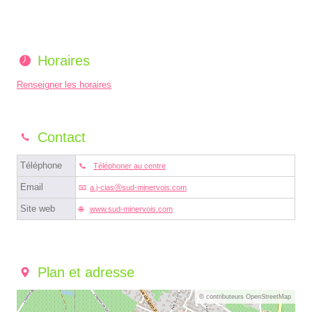
Horaires
Renseigner les horaires
Contact
Téléphone
Téléphoner au centre
Email
a.j-ciasⓐsud-minervois.com
Site web
www.sud-minervois.com
Plan et adresse
© contributeurs OpenStreetMap