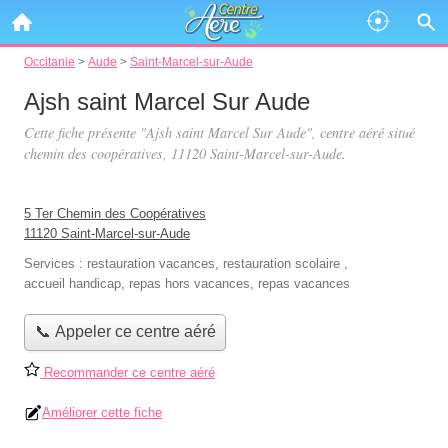
Occitanie
>
Aude
>
Saint-Marcel-sur-Aude
Ajsh saint Marcel Sur Aude
Cette fiche présente "Ajsh saint Marcel Sur Aude", centre aéré situé
chemin des coopératives
, 11120 Saint-Marcel-sur-Aude.
5 Ter Chemin des Coopératives
11120 Saint-Marcel-sur-Aude
Services :
restauration vacances
,
restauration scolaire
,
accueil handicap
,
repas hors vacances
,
repas vacances
📞 Appeler ce centre aéré
Recommander ce centre aéré
Améliorer cette fiche