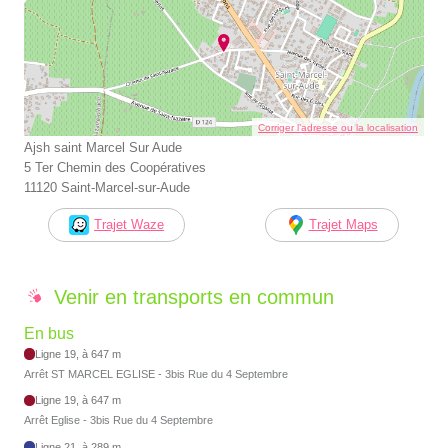
Corriger l’adresse ou la localisation
Ajsh saint Marcel Sur Aude
5 Ter Chemin des Coopératives
11120 Saint-Marcel-sur-Aude
Trajet Waze
Trajet Maps
Venir en transports en commun
En bus
Ligne 19, à 647 m
Arrêt ST MARCEL EGLISE - 3bis Rue du 4 Septembre
Ligne 19, à 647 m
Arrêt Eglise - 3bis Rue du 4 Septembre
Ligne 21, à 289 m