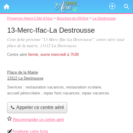
Provence-Alpes-Côte d'Azur
>
Bouches-du-Rhône
>
La Destrousse
13-Merc-Ifac-La Destrousse
Cette fiche présente "13-Merc-Ifac-La Destrousse", centre aéré situé
place de la mairie
, 13112 La Destrousse.
Centre aéré
fermé, ouvre mercredi à 7h30
Place de la Mairie
13112 La Destrousse
Services :
restauration vacances
,
restauration scolaire
,
accueil périscolaire
,
repas hors vacances
,
repas vacances
📞 Appeler ce centre aéré
Recommander ce centre aéré
Améliorer cette fiche