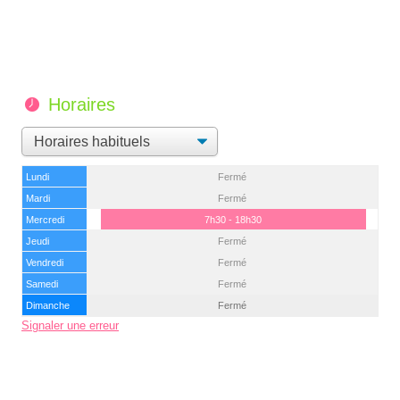
Horaires
Lundi
Fermé
Mardi
Fermé
Mercredi
7h30 - 18h30
Jeudi
Fermé
Vendredi
Fermé
Samedi
Fermé
Dimanche
Fermé
Signaler une erreur