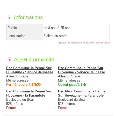
Informations
Public
de 8 ans à 25 ans
Localisation
8 allee du stade
Éditer les informations de mon centre aéré
ALSH à proximité
Esc Commune la Penne Sur
Psc Commune la Penne Sur
Huveaune - Service Jeunesse
Huveaune - Service Jeunesse
Allée du Stade
Allée du Stade
Même adresse
Même adresse
Fermé, ouvre à 17h30
Ouvert jusqu'à 17h
Esc Commune la Penne Sur
Psc Merc Commune la Penne
Huveaune - la Farandole
Sur Huveaune - la Farandole
Boulevard du Béal
Boulevard du Béal
525 mètres
525 mètres
Fermé
Fermé