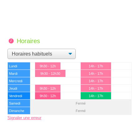
Horaires
Lundi
9h30 - 12h
14h - 17h
Mardi
9h30 - 12h30
14h - 17h
Mercredi
14h - 17h
Jeudi
9h30 - 12h
14h - 17h
Vendredi
9h30 - 12h
14h - 17h
Samedi
Fermé
Dimanche
Fermé
Signaler une erreur