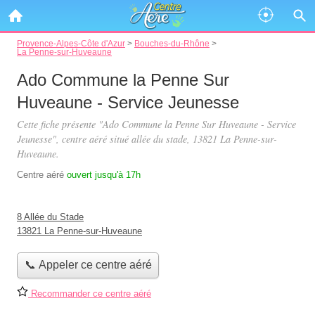
Provence-Alpes-Côte d'Azur
>
Bouches-du-Rhône
>
La Penne-sur-Huveaune
Ado Commune la Penne Sur
Huveaune - Service Jeunesse
Cette fiche présente "Ado Commune la Penne Sur Huveaune - Service
Jeunesse", centre aéré situé
allée du stade
, 13821 La Penne-sur-
Huveaune.
Centre aéré
ouvert jusqu'à 17h
8 Allée du Stade
13821 La Penne-sur-Huveaune
📞 Appeler ce centre aéré
Recommander ce centre aéré