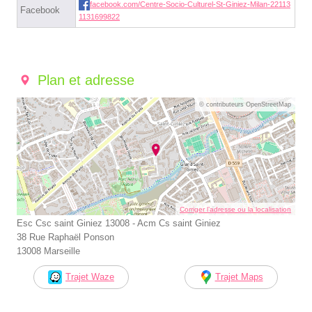
facebook.com/Centre-Socio-Culturel-St-Giniez-Milan-22113
Facebook
1131699822
Plan et adresse
© contributeurs OpenStreetMap
Corriger l’adresse ou la localisation
Esc Csc saint Giniez 13008 - Acm Cs saint Giniez
38 Rue Raphaël Ponson
13008 Marseille
Trajet Waze
Trajet Maps