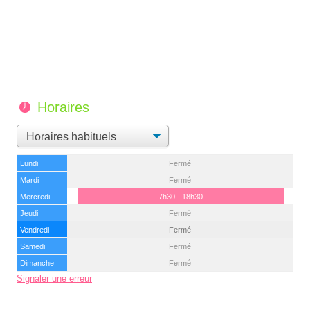
Horaires
Lundi
Fermé
Mardi
Fermé
Mercredi
7h30 - 18h30
Jeudi
Fermé
Vendredi
Fermé
Samedi
Fermé
Dimanche
Fermé
Signaler une erreur