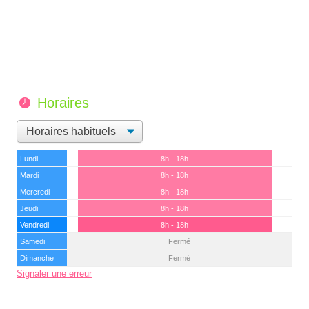
Horaires
Lundi
8h - 18h
Mardi
8h - 18h
Mercredi
8h - 18h
Jeudi
8h - 18h
Vendredi
8h - 18h
Samedi
Fermé
Dimanche
Fermé
Signaler une erreur