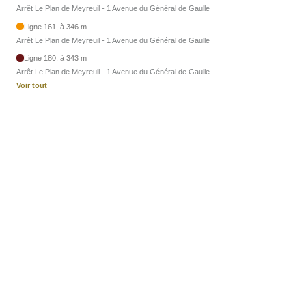
Arrêt Le Plan de Meyreuil - 1 Avenue du Général de Gaulle
Ligne 161, à 346 m
Arrêt Le Plan de Meyreuil - 1 Avenue du Général de Gaulle
Ligne 180, à 343 m
Arrêt Le Plan de Meyreuil - 1 Avenue du Général de Gaulle
Voir tout