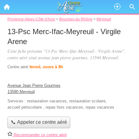
Provence-Alpes-Côte d'Azur
>
Bouches-du-Rhône
>
Meyreuil
13-Psc Merc-Ifac-Meyreuil - Virgile
Arene
Cette fiche présente "13-Psc Merc-Ifac-Meyreuil - Virgile Arene",
centre aéré situé
avenue jean pierre gourmes
, 13590 Meyreuil.
Centre aéré
fermé, ouvre à 8h
Avenue Jean Pierre Gourmes
13590 Meyreuil
Services :
restauration vacances
,
restauration scolaire
,
accueil périscolaire
,
repas hors vacances
,
repas vacances
📞 Appeler ce centre aéré
Recommander ce centre aéré