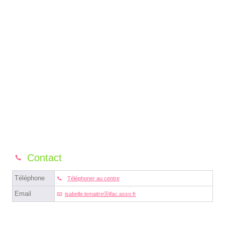
Contact
Téléphone
Téléphoner au centre
Email
isabelle.lemaitreⓐifac.asso.fr