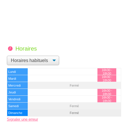
Horaires
16h30 -
Lundi
18h30
16h30 -
Mardi
18h30
Mercredi
Fermé
16h30 -
Jeudi
18h30
16h30 -
Vendredi
18h30
Samedi
Fermé
Dimanche
Fermé
Signaler une erreur