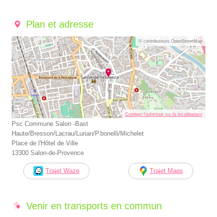
Plan et adresse
© contributeurs OpenStreetMap
Corriger l’adresse ou la localisation
Psc Commune Salon -Bast
Haute/Bresson/Lacrau/Lurian/P.bonelli/Michelet
Place de l'Hôtel de Ville
13300 Salon-de-Provence
Trajet Waze
Trajet Maps
Venir en transports en commun