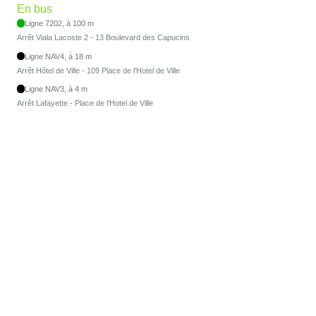
En bus
Ligne 7202, à 100 m
Arrêt Viala Lacoste 2 - 13 Boulevard des Capucins
Ligne NAV4, à 18 m
Arrêt Hôtel de Ville - 109 Place de l’Hotel de Ville
Ligne NAV3, à 4 m
Arrêt Lafayette - Place de l’Hotel de Ville