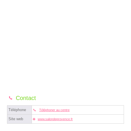
Contact
Téléphone
Téléphoner au centre
Site web
www.salondeprovence.fr