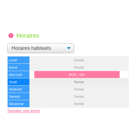
Horaires
Lundi
Fermé
Mardi
Fermé
Mercredi
8h30 - 18h
Jeudi
Fermé
Vendredi
Fermé
Samedi
Fermé
Dimanche
Fermé
Signaler une erreur