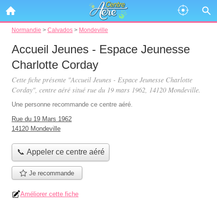
Normandie
>
Calvados
>
Mondeville
Accueil Jeunes - Espace Jeunesse
Charlotte Corday
Cette fiche présente "Accueil Jeunes - Espace Jeunesse Charlotte
Corday", centre aéré situé
rue du 19 mars 1962
, 14120 Mondeville.
Une personne
recommande
ce centre aéré.
Rue du 19 Mars 1962
14120 Mondeville
📞 Appeler ce centre aéré
Je recommande
Améliorer cette fiche