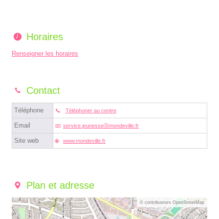
Horaires
Renseigner les horaires
Contact
Téléphone
Téléphoner au centre
Email
service.jeunesseⓐmondeville.fr
Site web
www.mondeville.fr
Plan et adresse
© contributeurs OpenStreetMap