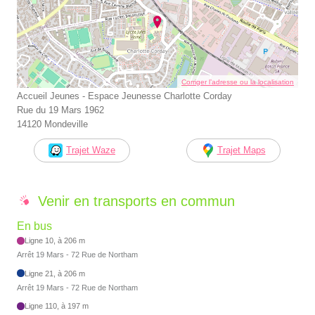
Corriger l’adresse ou la localisation
Accueil Jeunes - Espace Jeunesse Charlotte Corday
Rue du 19 Mars 1962
14120 Mondeville
Trajet Waze
Trajet Maps
Venir en transports en commun
En bus
Ligne 10, à 206 m
Arrêt 19 Mars - 72 Rue de Northam
Ligne 21, à 206 m
Arrêt 19 Mars - 72 Rue de Northam
Ligne 110, à 197 m