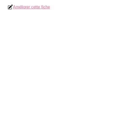
Améliorer cette fiche