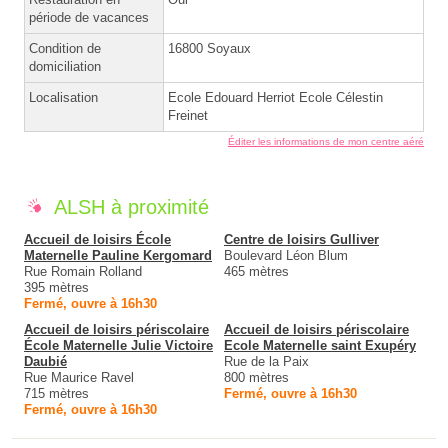
période de vacances
Condition de
16800 Soyaux
domiciliation
Localisation
Ecole Edouard Herriot Ecole Célestin
Freinet
Éditer les informations de mon centre aéré
ALSH à proximité
Accueil de loisirs École
Centre de loisirs Gulliver
Maternelle Pauline Kergomard
Boulevard Léon Blum
Rue Romain Rolland
465 mètres
395 mètres
Fermé, ouvre à 16h30
Accueil de loisirs périscolaire
Accueil de loisirs périscolaire
École Maternelle Julie Victoire
Ecole Maternelle saint Exupéry
Daubié
Rue de la Paix
Rue Maurice Ravel
800 mètres
715 mètres
Fermé, ouvre à 16h30
Fermé, ouvre à 16h30