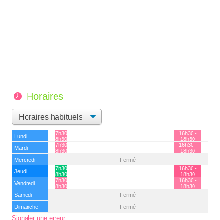
Horaires
7h30 -
16h30 -
Lundi
8h30
18h30
7h30 -
16h30 -
Mardi
8h30
18h30
Mercredi
Fermé
7h30 -
16h30 -
Jeudi
8h30
18h30
7h30 -
16h30 -
Vendredi
8h30
18h30
Samedi
Fermé
Dimanche
Fermé
Signaler une erreur