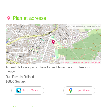
Plan et adresse
© contributeurs OpenStreetMap
Corriger l’adresse ou la localisation
Accueil de loisirs périscolaire École Élémentaire E. Herriot / C.
Freinet
Rue Romain Rolland
16800 Soyaux
Trajet Waze
Trajet Maps