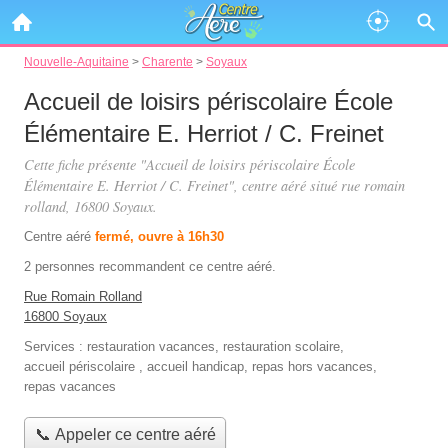
Nouvelle-Aquitaine
>
Charente
>
Soyaux
Accueil de loisirs périscolaire École
Élémentaire E. Herriot / C. Freinet
Cette fiche présente "Accueil de loisirs périscolaire École
Élémentaire E. Herriot / C. Freinet", centre aéré situé
rue romain
rolland
, 16800 Soyaux.
Centre aéré
fermé, ouvre à 16h30
2 personnes
recommandent
ce centre aéré.
Rue Romain Rolland
16800 Soyaux
Services :
restauration vacances
,
restauration scolaire
,
accueil périscolaire
,
accueil handicap
,
repas hors vacances
,
repas vacances
📞 Appeler ce centre aéré