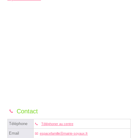
Contact
Téléphone
Téléphoner au centre
Email
espacefamilleⓐmairie-soyaux.fr