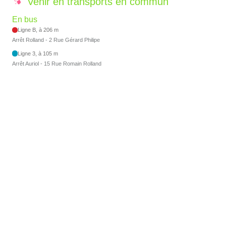
Venir en transports en commun
En bus
Ligne B, à 206 m
Arrêt Rolland - 2 Rue Gérard Philipe
Ligne 3, à 105 m
Arrêt Auriol - 15 Rue Romain Rolland