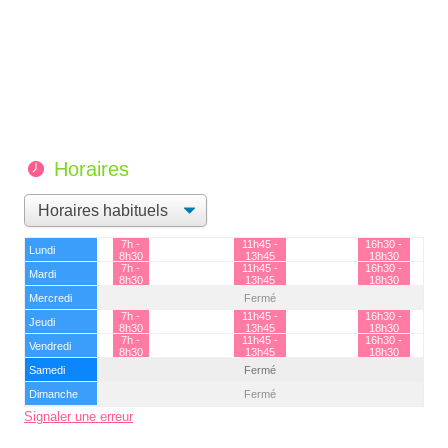
Horaires
7h -
11h45 -
16h30 -
Lundi
8h30
13h45
18h30
7h -
11h45 -
16h30 -
Mardi
8h30
13h45
18h30
Mercredi
Fermé
7h -
11h45 -
16h30 -
Jeudi
8h30
13h45
18h30
7h -
11h45 -
16h30 -
Vendredi
8h30
13h45
18h30
Samedi
Fermé
Dimanche
Fermé
Signaler une erreur