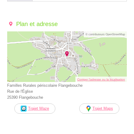
Plan et adresse
© contributeurs OpenStreetMap
Corriger l’adresse ou la localisation
Familles Rurales périscolaire Flangebouche
Rue de l'Église
25390 Flangebouche
Trajet Waze
Trajet Maps