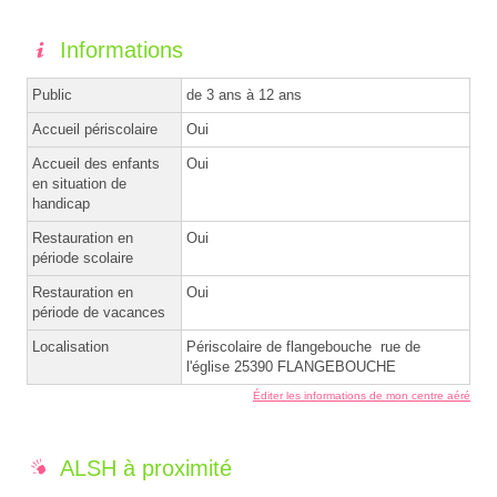
Informations
Public
de 3 ans à 12 ans
Accueil périscolaire
Oui
Accueil des enfants
Oui
en situation de
handicap
Restauration en
Oui
période scolaire
Restauration en
Oui
période de vacances
Localisation
Périscolaire de flangebouche rue de
l'église 25390 FLANGEBOUCHE
Éditer les informations de mon centre aéré
ALSH à proximité