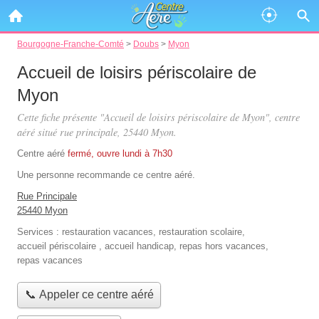
Bourgogne-Franche-Comté
>
Doubs
>
Myon
Accueil de loisirs périscolaire de
Myon
Cette fiche présente "Accueil de loisirs périscolaire de Myon", centre
aéré situé
rue principale
, 25440 Myon.
Centre aéré
fermé, ouvre lundi à 7h30
Une personne
recommande
ce centre aéré.
Rue Principale
25440 Myon
Services :
restauration vacances
,
restauration scolaire
,
accueil périscolaire
,
accueil handicap
,
repas hors vacances
,
repas vacances
📞 Appeler ce centre aéré