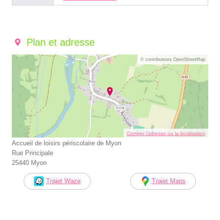
Plan et adresse
© contributeurs OpenStreetMap
Corriger l’adresse ou la localisation
Accueil de loisirs périscolaire de Myon
Rue Principale
25440 Myon
Trajet Waze
Trajet Maps