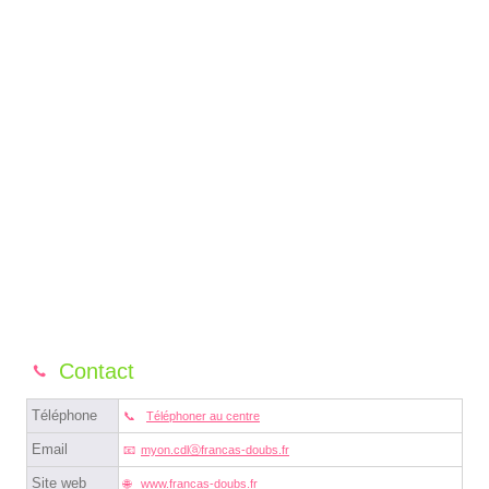
Contact
Téléphone
Téléphoner au centre
Email
myon.cdlⓐfrancas-doubs.fr
Site web
www.francas-doubs.fr