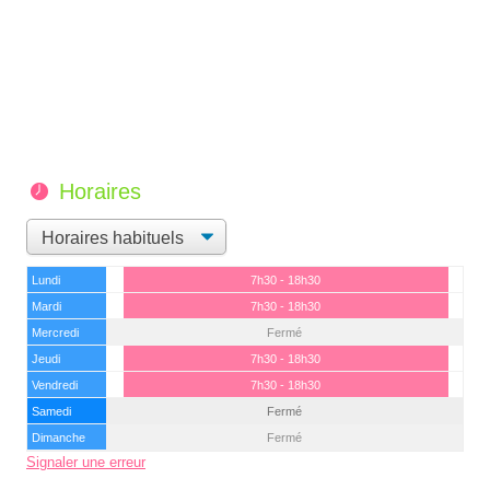
Horaires
Lundi
7h30 - 18h30
Mardi
7h30 - 18h30
Mercredi
Fermé
Jeudi
7h30 - 18h30
Vendredi
7h30 - 18h30
Samedi
Fermé
Dimanche
Fermé
Signaler une erreur