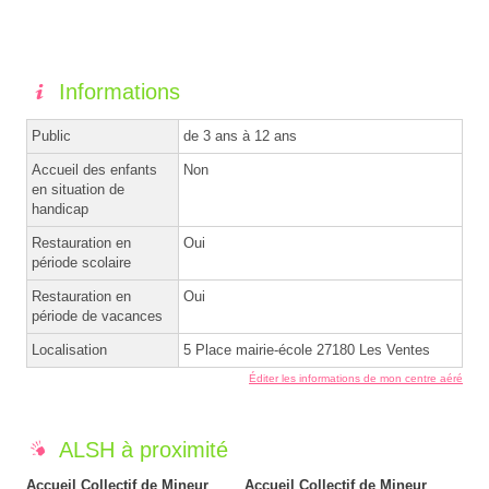
Informations
Public
de 3 ans à 12 ans
Accueil des enfants
Non
en situation de
handicap
Restauration en
Oui
période scolaire
Restauration en
Oui
période de vacances
Localisation
5 Place mairie-école 27180 Les Ventes
Éditer les informations de mon centre aéré
ALSH à proximité
Accueil Collectif de Mineur
Accueil Collectif de Mineur