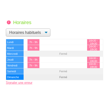
Horaires
16h30 -
Lundi
7h - 9h
18h30
16h30 -
Mardi
7h - 9h
18h30
Mercredi
Fermé
16h30 -
Jeudi
7h - 9h
18h30
16h30 -
Vendredi
7h - 9h
18h30
Samedi
Fermé
Dimanche
Fermé
Signaler une erreur