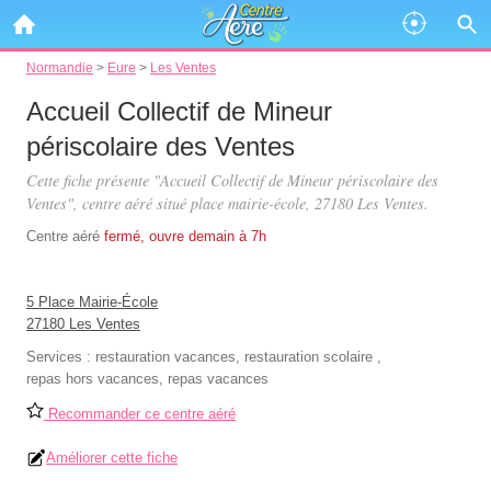
Normandie
>
Eure
>
Les Ventes
Accueil Collectif de Mineur
périscolaire des Ventes
Cette fiche présente "Accueil Collectif de Mineur périscolaire des
Ventes", centre aéré situé
place mairie-école
, 27180 Les Ventes.
Centre aéré
fermé, ouvre demain à 7h
5 Place Mairie-École
27180 Les Ventes
Services :
restauration vacances
,
restauration scolaire
,
repas hors vacances
,
repas vacances
Recommander ce centre aéré
Améliorer cette fiche