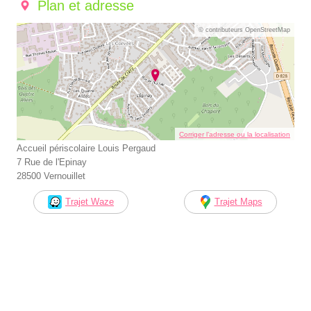
Plan et adresse
© contributeurs OpenStreetMap
Corriger l’adresse ou la localisation
Accueil périscolaire Louis Pergaud
7 Rue de l'Epinay
28500 Vernouillet
Trajet Waze
Trajet Maps