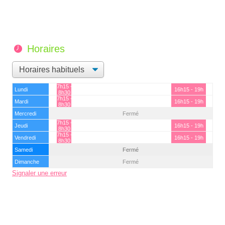
Horaires
7h15 -
Lundi
16h15 - 19h
8h30
7h15 -
Mardi
16h15 - 19h
8h30
Mercredi
Fermé
7h15 -
Jeudi
16h15 - 19h
8h30
7h15 -
Vendredi
16h15 - 19h
8h30
Samedi
Fermé
Dimanche
Fermé
Signaler une erreur