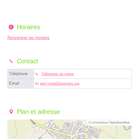
Horaires
Renseigner les horaires
Contact
Téléphone
Téléphoner au centre
Email
elsh-cepetⓐloisireduc.org
Plan et adresse
© contributeurs OpenStreetMap