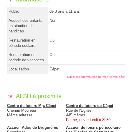
Public
de 3 ans à 11 ans
Accueil des enfants
Non
en situation de
handicap
Restauration en
Oui
période scolaire
Restauration en
Oui
période de vacances
Localisation
Cépet
Éditer les informations de mon centre aéré
ALSH à proximité
Centre de loisirs Mjc Cépet
Centre de loisirs de Cépet
Chemin Moureau
Rue de l'Église
Même adresse
445 mètres
Fermé, ouvre lundi à 8h30
Accueil Ados de Bruguières
Accueil de loisirs périscolaire