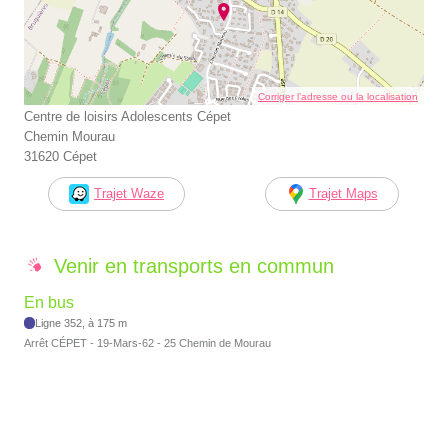
Corriger l’adresse ou la localisation
Centre de loisirs Adolescents Cépet
Chemin Mourau
31620 Cépet
Trajet Waze
Trajet Maps
Venir en transports en commun
En bus
Ligne 352, à 175 m
Arrêt CÉPET - 19-Mars-62 - 25 Chemin de Mourau