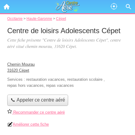
Occitanie
>
Haute-Garonne
>
Cépet
Centre de loisirs Adolescents Cépet
Cette fiche présente "Centre de loisirs Adolescents Cépet", centre
aéré situé
chemin mourau
, 31620 Cépet.
Chemin Mourau
31620 Cépet
Services :
restauration vacances
,
restauration scolaire
,
repas hors vacances
,
repas vacances
📞 Appeler ce centre aéré
Recommander ce centre aéré
Améliorer cette fiche