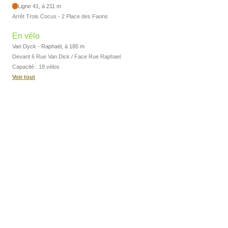
Ligne 41, à 211 m
Arrêt Trois Cocus - 2 Place des Faons
En vélo
Van Dyck - Raphaël, à 185 m
Devant 6 Rue Van Dick / Face Rue Raphael
Capacité : 18 vélos
Voir tout