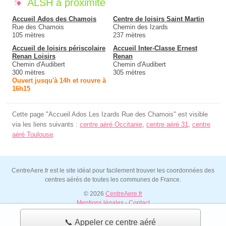
ALSH à proximité
Accueil Ados des Chamois
Centre de loisirs Saint Martin
Rue des Chamois
Chemin des Izards
105 mètres
237 mètres
Accueil de loisirs périscolaire
Accueil Inter-Classe Ernest
Renan Loisirs
Renan
Chemin d'Audibert
Chemin d'Audibert
300 mètres
305 mètres
Ouvert jusqu'à 14h et rouvre à
16h15
Cette page "Accueil Ados Les Izards Rue des Chamois" est visible
via les liens suivants :
centre aéré Occitanie
,
centre aéré 31
,
centre
aéré Toulouse
.
CentreAere.fr est le site idéal pour facilement trouver les coordonnées des
centres aérés de toutes les communes de France.
© 2026
CentreAere.fr
Mentions légales
-
Contact
📞 Appeler ce centre aéré