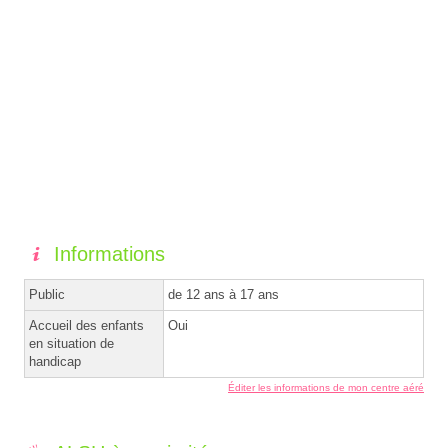
Informations
Public
de 12 ans à 17 ans
Accueil des enfants
Oui
en situation de
handicap
Éditer les informations de mon centre aéré