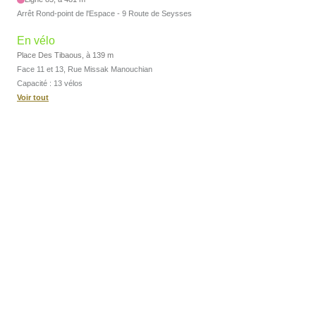
Arrêt Rond-point de l'Espace - 9 Route de Seysses
En vélo
Place Des Tibaous, à 139 m
Face 11 et 13, Rue Missak Manouchian
Capacité : 13 vélos
Voir tout