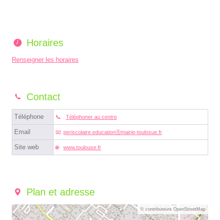
Horaires
Renseigner les horaires
Contact
Téléphone
Téléphoner au centre
Email
periscolaire.educationⓐmairie-toulosue.fr
Site web
www.toulouse.fr
Plan et adresse
© contributeurs OpenStreetMap