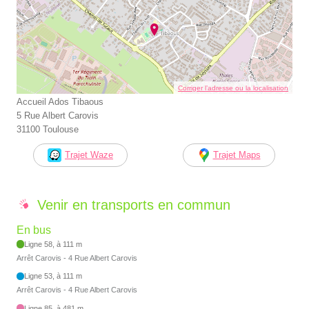
Corriger l’adresse ou la localisation
Accueil Ados Tibaous
5 Rue Albert Carovis
31100 Toulouse
Trajet Waze
Trajet Maps
Venir en transports en commun
En bus
Ligne 58, à 111 m
Arrêt Carovis - 4 Rue Albert Carovis
Ligne 53, à 111 m
Arrêt Carovis - 4 Rue Albert Carovis
Ligne 85, à 481 m