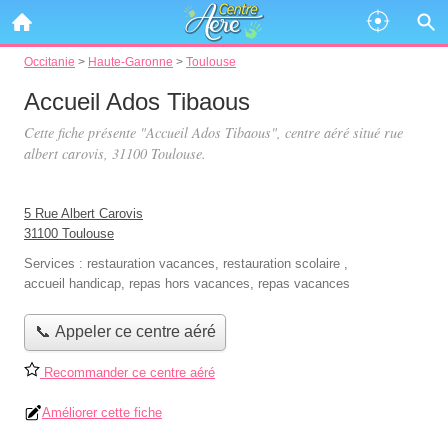
Occitanie
>
Haute-Garonne
>
Toulouse
Accueil Ados Tibaous
Cette fiche présente "Accueil Ados Tibaous", centre aéré situé
rue
albert carovis
, 31100 Toulouse.
5 Rue Albert Carovis
31100 Toulouse
Services :
restauration vacances
,
restauration scolaire
,
accueil handicap
,
repas hors vacances
,
repas vacances
📞 Appeler ce centre aéré
Recommander ce centre aéré
Améliorer cette fiche