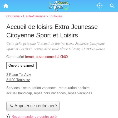
Occitanie
>
Haute-Garonne
>
Toulouse
Accueil de loisirs Extra Jeunesse
Citoyenne Sport et Loisirs
Cette fiche présente "Accueil de loisirs Extra Jeunesse Citoyenne
Sport et Loisirs", centre aéré situé
place tel aviv
, 31100 Toulouse.
Centre aéré
fermé, ouvre samedi à 9h00
Ouvert le samedi
3 Place Tel Aviv
31100 Toulouse
Services :
restauration vacances
,
restauration scolaire
,
accueil handicap
,
repas hors vacances
,
repas vacances
📞 Appeler ce centre aéré
Recommander ce centre aéré