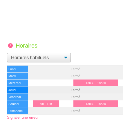
Horaires
Lundi
Fermé
Mardi
Fermé
Mercredi
13h30 - 18h30
Jeudi
Fermé
Vendredi
Fermé
Samedi
9h - 12h
13h30 - 18h30
Dimanche
Fermé
Signaler une erreur