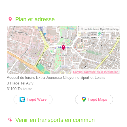
Plan et adresse
© contributeurs OpenStreetMap
Corriger l’adresse ou la localisation
Accueil de loisirs Extra Jeunesse Citoyenne Sport et Loisirs
3 Place Tel Aviv
31100 Toulouse
Trajet Waze
Trajet Maps
Venir en transports en commun