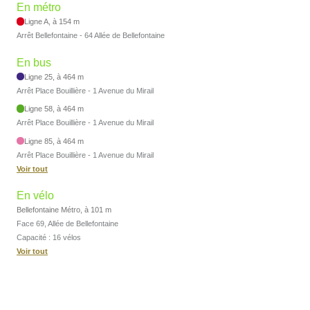
En métro
Ligne A, à 154 m
Arrêt Bellefontaine - 64 Allée de Bellefontaine
En bus
Ligne 25, à 464 m
Arrêt Place Bouillière - 1 Avenue du Mirail
Ligne 58, à 464 m
Arrêt Place Bouillière - 1 Avenue du Mirail
Ligne 85, à 464 m
Arrêt Place Bouillière - 1 Avenue du Mirail
Voir tout
En vélo
Bellefontaine Métro, à 101 m
Face 69, Allée de Bellefontaine
Capacité : 16 vélos
Voir tout