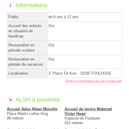
Informations
Public
de 6 ans à 17 ans
Accueil des enfants
Oui
en situation de
handicap
Restauration en
Oui
période scolaire
Restauration en
Oui
période de vacances
Localisation
3, Place Tel Aviv - 31100 TOULOUSE.
Éditer les informations de mon centre aéré
ALSH à proximité
Accueil Ados Alban Minville
Accueil de loisirs Maternel
Place Martin Luther King
Victor Hugo
99 mètres
Impasse du Foulquier
415 mètres