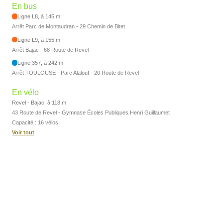
En bus
Ligne L8, à 145 m
Arrêt Parc de Montaudran - 29 Chemin de Bitet
Ligne L9, à 155 m
Arrêt Bajac - 68 Route de Revel
Ligne 357, à 242 m
Arrêt TOULOUSE - Parc Alalouf - 20 Route de Revel
En vélo
Revel - Bajac, à 118 m
43 Route de Revel - Gymnase Écoles Publiques Henri Guillaumet
Capacité : 16 vélos
Voir tout