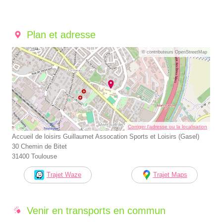
Plan et adresse
© contributeurs OpenStreetMap
Corriger l’adresse ou la localisation
Accueil de loisirs Guillaumet Assocation Sports et Loisirs (Gasel)
30 Chemin de Bitet
31400 Toulouse
Trajet Waze
Trajet Maps
Venir en transports en commun