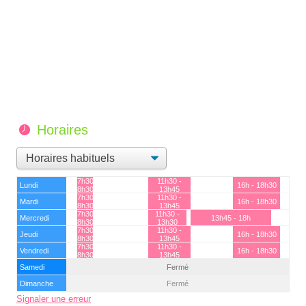
Horaires
7h30 -
11h30 -
Lundi
16h - 18h30
8h30
13h45
7h30 -
11h30 -
Mardi
16h - 18h30
8h30
13h45
7h30 -
11h30 -
Mercredi
13h45 - 18h
8h30
13h30
7h30 -
11h30 -
Jeudi
16h - 18h30
8h30
13h45
7h30 -
11h30 -
Vendredi
16h - 18h30
8h30
13h45
Samedi
Fermé
Dimanche
Fermé
Signaler une erreur