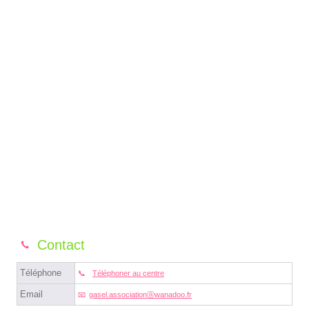
Contact
Téléphone
Téléphoner au centre
Email
gasel.associationⓐwanadoo.fr