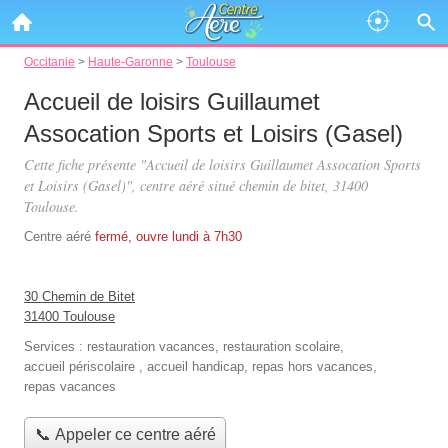
Occitanie
>
Haute-Garonne
>
Toulouse
Accueil de loisirs Guillaumet
Assocation Sports et Loisirs (Gasel)
Cette fiche présente "Accueil de loisirs Guillaumet Assocation Sports
et Loisirs (Gasel)", centre aéré situé
chemin de bitet
, 31400
Toulouse.
Centre aéré
fermé, ouvre lundi à 7h30
30 Chemin de Bitet
31400 Toulouse
Services :
restauration vacances
,
restauration scolaire
,
accueil périscolaire
,
accueil handicap
,
repas hors vacances
,
repas vacances
📞 Appeler ce centre aéré