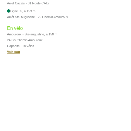
Arrêt Cazals - 31 Route d'Albi
Ligne 39, à 153 m
Arrêt Ste-Augustine - 22 Chemin Amouroux
En vélo
Amouroux - Ste-augustine, à 150 m
24 Bis Chemin Amouroux
Capacité : 18 vélos
Voir tout