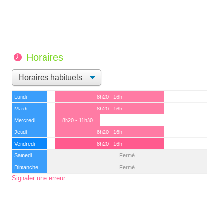
Horaires
Lundi
8h20 - 16h
Mardi
8h20 - 16h
Mercredi
8h20 - 11h30
Jeudi
8h20 - 16h
Vendredi
8h20 - 16h
Samedi
Fermé
Dimanche
Fermé
Signaler une erreur