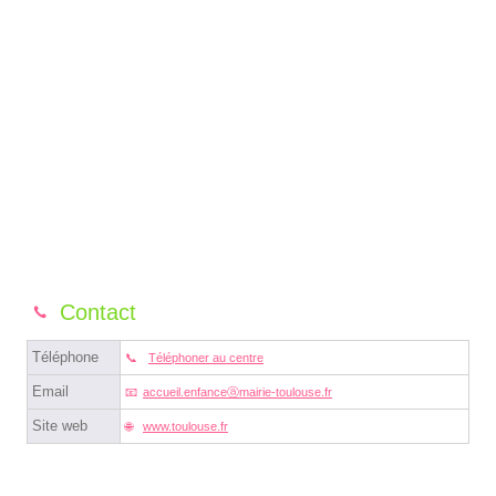
Contact
Téléphone
Téléphoner au centre
Email
accueil.enfanceⓐmairie-toulouse.fr
Site web
www.toulouse.fr