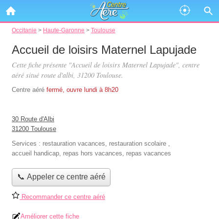
Occitanie
>
Haute-Garonne
>
Toulouse
Accueil de loisirs Maternel Lapujade
Cette fiche présente "Accueil de loisirs Maternel Lapujade", centre
aéré situé
route d'albi
, 31200 Toulouse.
Centre aéré
fermé, ouvre lundi à 8h20
30 Route d'Albi
31200 Toulouse
Services :
restauration vacances
,
restauration scolaire
,
accueil handicap
,
repas hors vacances
,
repas vacances
📞 Appeler ce centre aéré
Recommander ce centre aéré
Améliorer cette fiche