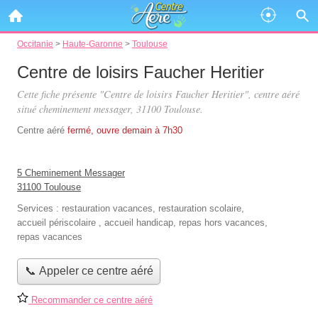
Occitanie
>
Haute-Garonne
>
Toulouse
Centre de loisirs Faucher Heritier
Cette fiche présente "Centre de loisirs Faucher Heritier", centre aéré
situé
cheminement messager
, 31100 Toulouse.
Centre aéré
fermé, ouvre demain à 7h30
5 Cheminement Messager
31100 Toulouse
Services :
restauration vacances
,
restauration scolaire
,
accueil périscolaire
,
accueil handicap
,
repas hors vacances
,
repas vacances
📞 Appeler ce centre aéré
Recommander ce centre aéré