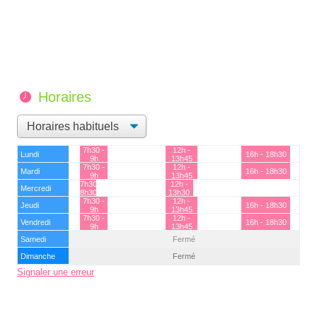
Horaires
7h30 -
12h -
Lundi
16h - 18h30
9h
13h45
7h30 -
12h -
Mardi
16h - 18h30
9h
13h45
7h30 -
12h -
Mercredi
8h30
13h30
7h30 -
12h -
Jeudi
16h - 18h30
9h
13h45
7h30 -
12h -
Vendredi
16h - 18h30
9h
13h45
Samedi
Fermé
Dimanche
Fermé
Signaler une erreur