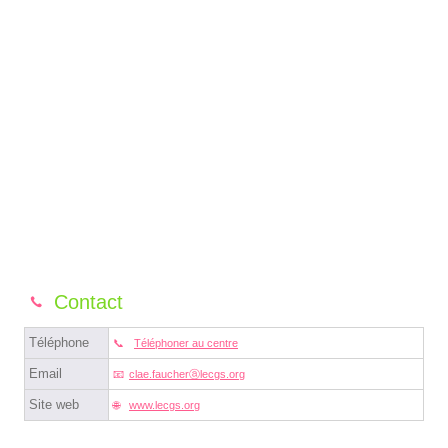
Contact
Téléphone
Téléphoner au centre
Email
clae.faucherⓐlecgs.org
Site web
www.lecgs.org