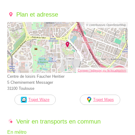
Plan et adresse
© contributeurs OpenStreetMap
Corriger l’adresse ou la localisation
Centre de loisirs Faucher Heritier
5 Cheminement Messager
31100 Toulouse
Trajet Waze
Trajet Maps
Venir en transports en commun
En métro