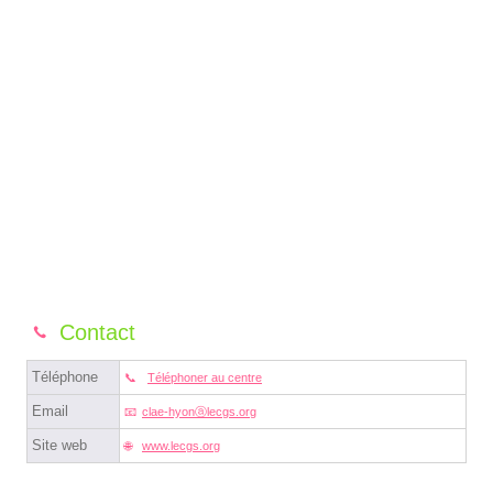
Contact
Téléphone
Téléphoner au centre
Email
clae-hyonⓐlecgs.org
Site web
www.lecgs.org