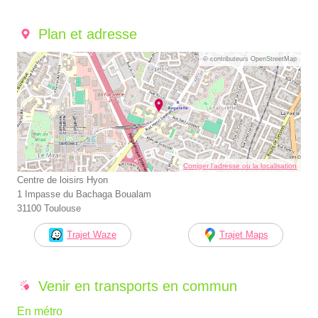
Plan et adresse
© contributeurs OpenStreetMap
Corriger l’adresse ou la localisation
Centre de loisirs Hyon
1 Impasse du Bachaga Boualam
31100 Toulouse
Trajet Waze
Trajet Maps
Venir en transports en commun
En métro