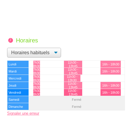
Horaires
7h30 -
11h30 -
Lundi
16h - 18h30
8h30
13h45
7h30 -
11h30 -
Mardi
16h - 18h30
8h30
13h45
7h30 -
11h30 -
Mercredi
8h30
13h30
7h30 -
11h30 -
Jeudi
16h - 18h30
8h30
13h45
7h30 -
11h30 -
Vendredi
16h - 18h30
8h30
13h45
Samedi
Fermé
Dimanche
Fermé
Signaler une erreur