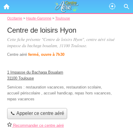
Occitanie
>
Haute-Garonne
>
Toulouse
Centre de loisirs Hyon
Cette fiche présente "Centre de loisirs Hyon", centre aéré situé
impasse du bachaga boualam
, 31100 Toulouse.
Centre aéré
fermé, ouvre à 7h30
1 Impasse du Bachaga Boualam
31100 Toulouse
Services :
restauration vacances
,
restauration scolaire
,
accueil périscolaire
,
accueil handicap
,
repas hors vacances
,
repas vacances
📞 Appeler ce centre aéré
Recommander ce centre aéré