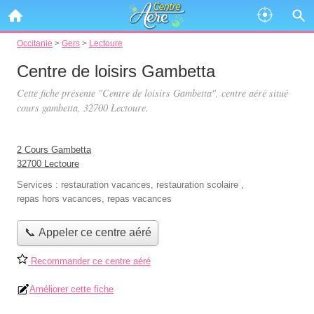
Occitanie
>
Gers
>
Lectoure
Centre de loisirs Gambetta
Cette fiche présente "Centre de loisirs Gambetta", centre aéré situé
cours gambetta
, 32700 Lectoure.
2 Cours Gambetta
32700 Lectoure
Services :
restauration vacances
,
restauration scolaire
,
repas hors vacances
,
repas vacances
📞 Appeler ce centre aéré
Recommander ce centre aéré
Améliorer cette fiche