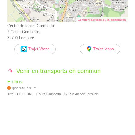
Corriger l’adresse ou la localisation
Centre de loisirs Gambetta
2 Cours Gambetta
32700 Lectoure
Trajet Waze
Trajet Maps
Venir en transports en commun
En bus
Ligne 932, à 91 m
Arrêt LECTOURE - Cours Gambetta - 17 Rue Alsace Lorraine