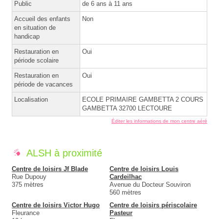
Public
de 6 ans à 11 ans
Accueil des enfants
Non
en situation de
handicap
Restauration en
Oui
période scolaire
Restauration en
Oui
période de vacances
Localisation
ECOLE PRIMAIRE GAMBETTA 2 COURS
GAMBETTA 32700 LECTOURE
Éditer les informations de mon centre aéré
ALSH à proximité
Centre de loisirs Jf Blade
Centre de loisirs Louis
Rue Dupouy
Cardeilhac
375 mètres
Avenue du Docteur Souviron
560 mètres
Centre de loisirs Victor Hugo
Centre de loisirs périscolaire
Fleurance
Pasteur