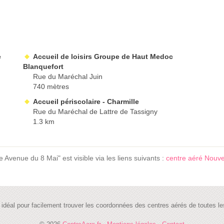
e
Accueil de loisirs Groupe de Haut Medoc
Blanquefort
Rue du Maréchal Juin
740 mètres
Accueil périscolaire - Charmille
Rue du Maréchal de Lattre de Tassigny
1.3 km
 Avenue du 8 Mai" est visible via les liens suivants :
centre aéré Nouve
te idéal pour facilement trouver les coordonnées des centres aérés de toutes