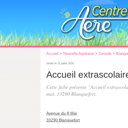
Accueil
>
Nouvelle-Aquitaine
>
Gironde
>
Blanque
Vérifié le 21 juillet 2026
Accueil extrascolai
Cette fiche présente "Accueil extrascol
mai
, 33290 Blanquefort.
Avenue du 8 Mai
33290 Blanquefort