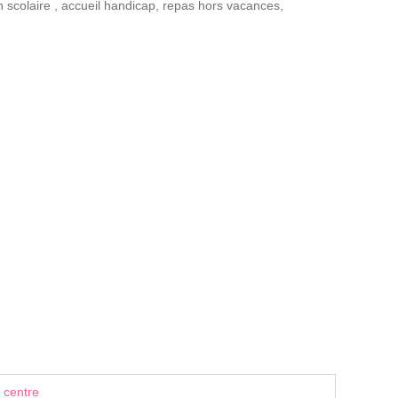
n scolaire
,
accueil handicap
,
repas hors vacances
,
 centre