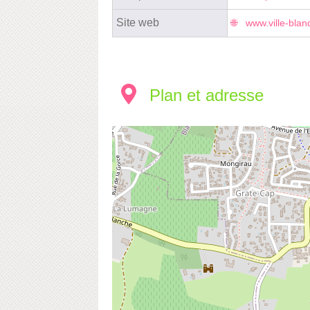
Site web
www.ville-blanq
Plan et adresse