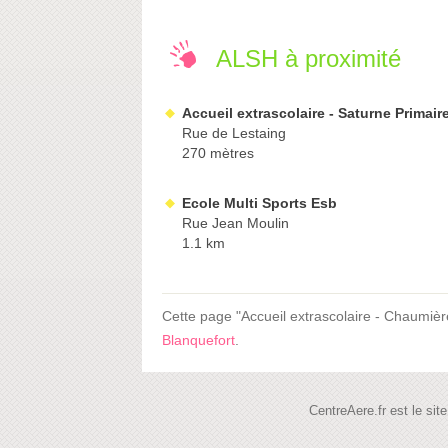
ALSH à proximité
Accueil extrascolaire - Saturne Primair
Rue de Lestaing
270 mètres
Ecole Multi Sports Esb
Rue Jean Moulin
1.1 km
Cette page "Accueil extrascolaire - Chaumière
Blanquefort
.
CentreAere.fr est le si