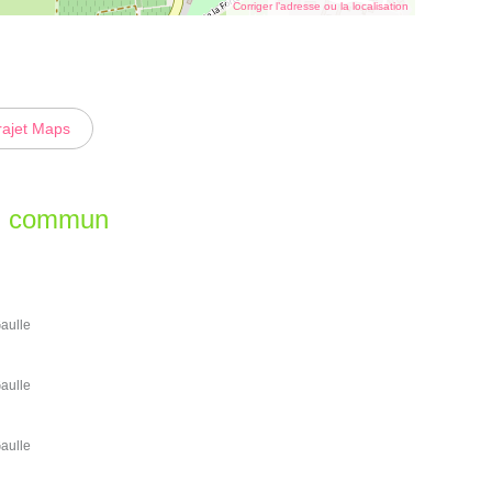
Corriger l’adresse ou la localisation
rajet Maps
en commun
aulle
aulle
aulle