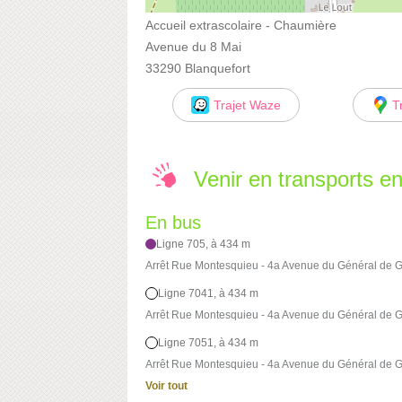
Accueil extrascolaire - Chaumière
Avenue du 8 Mai
33290 Blanquefort
Trajet Waze
T
Venir en transports 
En bus
Ligne 705, à 434 m
Arrêt Rue Montesquieu - 4a Avenue du Général de G
Ligne 7041, à 434 m
Arrêt Rue Montesquieu - 4a Avenue du Général de G
Ligne 7051, à 434 m
Arrêt Rue Montesquieu - 4a Avenue du Général de G
Voir tout