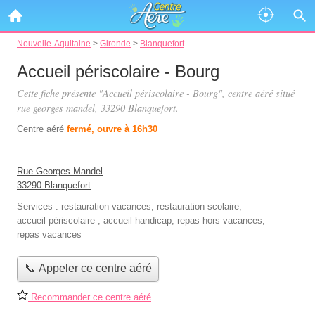
Nouvelle-Aquitaine
>
Gironde
>
Blanquefort
Accueil périscolaire - Bourg
Cette fiche présente "Accueil périscolaire - Bourg", centre aéré situé
rue georges mandel
, 33290 Blanquefort.
Centre aéré
fermé, ouvre à 16h30
Rue Georges Mandel
33290 Blanquefort
Services :
restauration vacances
,
restauration scolaire
,
accueil périscolaire
,
accueil handicap
,
repas hors vacances
,
repas vacances
📞 Appeler ce centre aéré
Recommander ce centre aéré