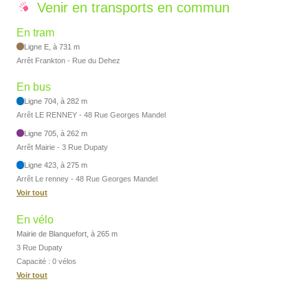
Venir en transports en commun
En tram
Ligne E, à 731 m
Arrêt Frankton - Rue du Dehez
En bus
Ligne 704, à 282 m
Arrêt LE RENNEY - 48 Rue Georges Mandel
Ligne 705, à 262 m
Arrêt Mairie - 3 Rue Dupaty
Ligne 423, à 275 m
Arrêt Le renney - 48 Rue Georges Mandel
Voir tout
En vélo
Mairie de Blanquefort, à 265 m
3 Rue Dupaty
Capacité : 0 vélos
Voir tout