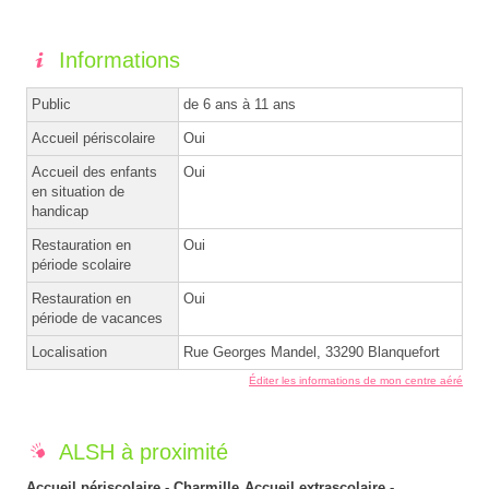
Informations
Public
de 6 ans à 11 ans
Accueil périscolaire
Oui
Accueil des enfants
Oui
en situation de
handicap
Restauration en
Oui
période scolaire
Restauration en
Oui
période de vacances
Localisation
Rue Georges Mandel, 33290 Blanquefort
Éditer les informations de mon centre aéré
ALSH à proximité
Accueil périscolaire - Charmille
Accueil extrascolaire -