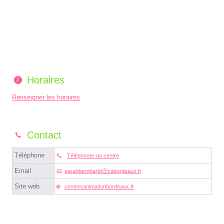
Horaires
Renseigner les horaires
Contact
Téléphone
Téléphoner au centre
Email
sarahbernhardtⓐcabordeaux.fr
Site web
centresanimationbordeaux.fr