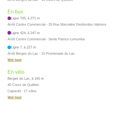
En bus
Ligne 705, à 271 m
Arrêt Centre Commercial - 29 Rue Marceline Desbordes-Valmore
Ligne 424, à 247 m
Arrêt Centre Commercial - Sente Patrice Lumumba
Ligne 7, à 227 m
Arrêt Berges du Lac - 10 Promenade du Lac
Voir tout
En vélo
Berges du Lac, à 165 m
40 Cours de Québec
Capacité : 17 vélos
Voir tout