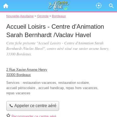
Nouvelle-Aquitaine
>
Gironde
>
Bordeaux
Accueil Loisirs - Centre d'Animation
Sarah Bernhardt /Vaclav Havel
Cette fiche présente "Accueil Loisirs - Centre d'Animation Sarah
Bernhardt /Vaclav Havel", centre aéré situé
rue xavier arsene henry
,
33300 Bordeaux.
2 Rue Xavier Arsene Henry
33300 Bordeaux
Services :
restauration vacances
,
restauration scolaire
,
accueil périscolaire
,
accueil handicap
,
repas hors vacances
,
repas vacances
📞 Appeler ce centre aéré
Recommander ce centre aéré