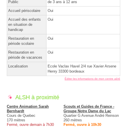
Public
de 3 ans à 12 ans
Accueil périscolaire
Oui
Accueil des enfants
Oui
en situation de
handicap
Restauration en
Oui
période scolaire
Restauration en
Oui
période de vacances
Localisation
Ecole Vaclav Havel 2/4 rue Xavier Arsene
Henry 33300 bordeaux
Éditer les informations de mon centre aéré
ALSH à proximité
Centre Animation Sarah
Scouts et Guides de France -
Bernhardt
Groupe Notre Dame du Lac
Cours de Quebec
Quartier G Avenue André Reinson
170 mètres
260 mètres
Fermé, ouvre demain à 7h30
Fermé, ouvre à 10h30