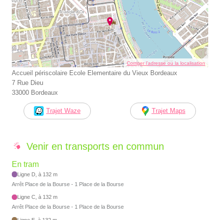
Corriger l’adresse ou la localisation
Accueil périscolaire Ecole Elementaire du Vieux Bordeaux
7 Rue Dieu
33000 Bordeaux
Trajet Waze
Trajet Maps
Venir en transports en commun
En tram
Ligne D, à 132 m
Arrêt Place de la Bourse - 1 Place de la Bourse
Ligne C, à 132 m
Arrêt Place de la Bourse - 1 Place de la Bourse
Ligne E, à 132 m