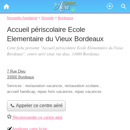
Nouvelle-Aquitaine
>
Gironde
>
Bordeaux
Accueil périscolaire Ecole
Elementaire du Vieux Bordeaux
Cette fiche présente "Accueil périscolaire Ecole Elementaire du Vieux
Bordeaux", centre aéré situé
rue dieu
, 33000 Bordeaux.
7 Rue Dieu
33000 Bordeaux
Services :
restauration vacances
,
restauration scolaire
,
accueil handicap
,
repas hors vacances
,
repas vacances
📞 Appeler ce centre aéré
Recommander ce centre aéré
Améliorer cette fiche