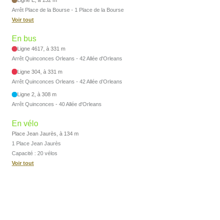
Arrêt Place de la Bourse - 1 Place de la Bourse
Voir tout
En bus
Ligne 4617, à 331 m
Arrêt Quinconces Orleans - 42 Allée d'Orleans
Ligne 304, à 331 m
Arrêt Quinconces Orleans - 42 Allée d’Orleans
Ligne 2, à 308 m
Arrêt Quinconces - 40 Allée d'Orleans
En vélo
Place Jean Jaurès, à 134 m
1 Place Jean Jaurès
Capacité : 20 vélos
Voir tout