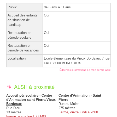
Public
de 6 ans à 11 ans
Accueil des enfants
Oui
en situation de
handicap
Restauration en
Oui
période scolaire
Restauration en
Oui
période de vacances
Localisation
Ecole élémentaire du Vieux Bordeaux 7 rue
Dieu 33000 BORDEAUX
Éditer les informations de mon centre aéré
ALSH à proximité
Accueil périscolaire - Centre
Centre d'Animation - Saint
d'Animation saint Pierre/Vieux
Pierre
Bordeaux
Rue du Mulet
Rue Dieu
275 mètres
13 mètres
Fermé, ouvre lundi à 9h00
Fermé, ouvre lundi à 8h00