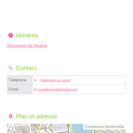
Horaires
Renseigner les horaires
Contact
Téléphone
Téléphoner au centre
Email
osoldeportugalⓐgmail.com
Plan et adresse
© contributeurs OpenStreetMap