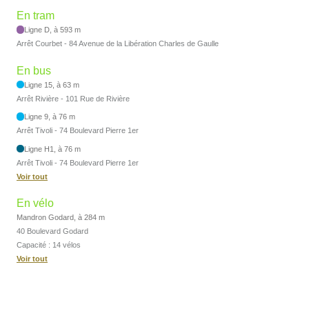
En tram
Ligne D, à 593 m
Arrêt Courbet - 84 Avenue de la Libération Charles de Gaulle
En bus
Ligne 15, à 63 m
Arrêt Rivière - 101 Rue de Rivière
Ligne 9, à 76 m
Arrêt Tivoli - 74 Boulevard Pierre 1er
Ligne H1, à 76 m
Arrêt Tivoli - 74 Boulevard Pierre 1er
Voir tout
En vélo
Mandron Godard, à 284 m
40 Boulevard Godard
Capacité : 14 vélos
Voir tout