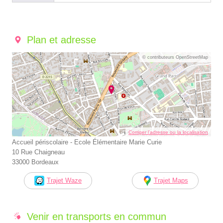
Plan et adresse
© contributeurs OpenStreetMap
Corriger l’adresse ou la localisation
Accueil périscolaire - Ecole Élémentaire Marie Curie
10 Rue Chaigneau
33000 Bordeaux
Trajet Waze
Trajet Maps
Venir en transports en commun