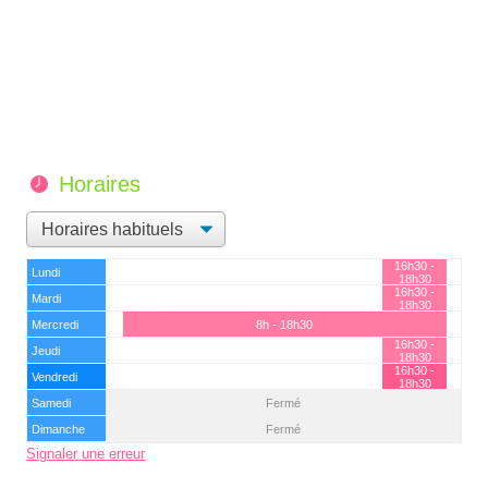
Horaires
16h30 -
Lundi
18h30
16h30 -
Mardi
18h30
Mercredi
8h - 18h30
16h30 -
Jeudi
18h30
16h30 -
Vendredi
18h30
Samedi
Fermé
Dimanche
Fermé
Signaler une erreur