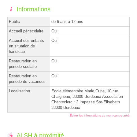
Informations
Public
de 6 ans à 12 ans
Accueil périscolaire
Oui
Accueil des enfants
Oui
en situation de
handicap
Restauration en
Oui
période scolaire
Restauration en
Oui
période de vacances
Localisation
Ecole élémentaire Marie Curie, 10 rue
Chaigneau, 33000 Bordeaux Association
Chanteclerc : 2 Impasse Ste-Elisabeth
33000 Bordeaux
Éditer les informations de mon centre aéré
ALSH à proximité