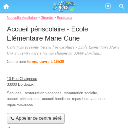
Nouvelle-Aquitaine
>
Gironde
>
Bordeaux
Accueil périscolaire - Ecole
Élémentaire Marie Curie
Cette fiche présente "Accueil périscolaire - Ecole Élémentaire Marie
Curie", centre aéré situé
rue chaigneau
, 33000 Bordeaux.
Centre aéré
fermé, ouvre à 16h30
10 Rue Chaigneau
33000 Bordeaux
Services :
restauration vacances
,
restauration scolaire
,
accueil périscolaire
,
accueil handicap
,
repas hors vacances
,
repas vacances
📞 Appeler ce centre aéré