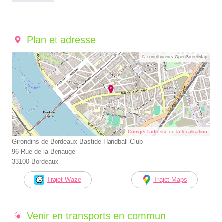
Plan et adresse
© contributeurs OpenStreetMap
Corriger l’adresse ou la localisation
Girondins de Bordeaux Bastide Handball Club
96 Rue de la Benauge
33100 Bordeaux
Trajet Waze
Trajet Maps
Venir en transports en commun