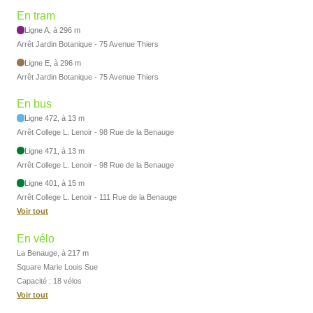
En tram
Ligne A, à 296 m
Arrêt Jardin Botanique - 75 Avenue Thiers
Ligne E, à 296 m
Arrêt Jardin Botanique - 75 Avenue Thiers
En bus
Ligne 472, à 13 m
Arrêt College L. Lenoir - 98 Rue de la Benauge
Ligne 471, à 13 m
Arrêt College L. Lenoir - 98 Rue de la Benauge
Ligne 401, à 15 m
Arrêt College L. Lenoir - 111 Rue de la Benauge
Voir tout
En vélo
La Benauge, à 217 m
Square Marie Louis Sue
Capacité : 18 vélos
Voir tout