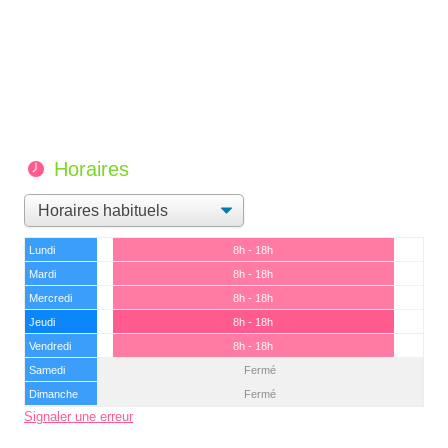
Horaires
Lundi
8h - 18h
Mardi
8h - 18h
Mercredi
8h - 18h
Jeudi
8h - 18h
Vendredi
8h - 18h
Samedi
Fermé
Dimanche
Fermé
Signaler une erreur