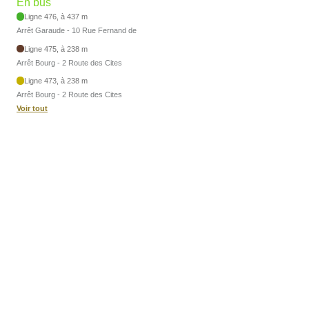
En bus
Ligne 476, à 437 m
Arrêt Garaude - 10 Rue Fernand de
Ligne 475, à 238 m
Arrêt Bourg - 2 Route des Cites
Ligne 473, à 238 m
Arrêt Bourg - 2 Route des Cites
Voir tout