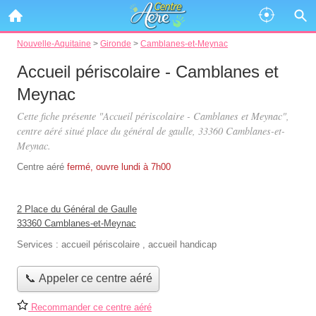
Nouvelle-Aquitaine
>
Gironde
>
Camblanes-et-Meynac
Accueil périscolaire - Camblanes et
Meynac
Cette fiche présente "Accueil périscolaire - Camblanes et Meynac",
centre aéré situé
place du général de gaulle
, 33360 Camblanes-et-
Meynac.
Centre aéré
fermé, ouvre lundi à 7h00
2 Place du Général de Gaulle
33360 Camblanes-et-Meynac
Services :
accueil périscolaire
,
accueil handicap
📞 Appeler ce centre aéré
Recommander ce centre aéré