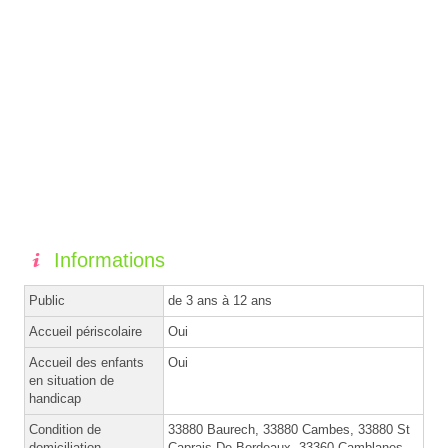
Informations
Public
de 3 ans à 12 ans
Accueil périscolaire
Oui
Accueil des enfants
Oui
en situation de
handicap
Condition de
33880 Baurech, 33880 Cambes, 33880 St
domiciliation
Caprais De Bordeaux, 33360 Camblanes