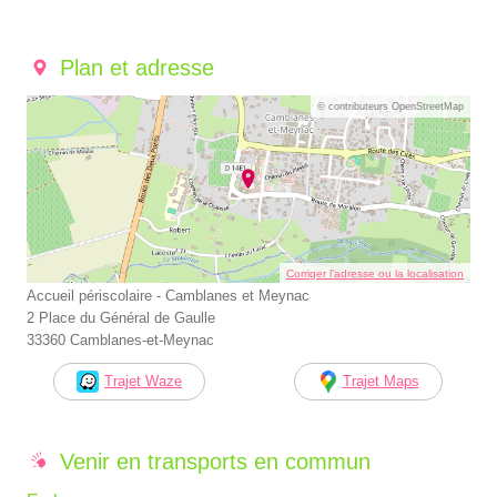
Plan et adresse
© contributeurs OpenStreetMap
Corriger l’adresse ou la localisation
Accueil périscolaire - Camblanes et Meynac
2 Place du Général de Gaulle
33360 Camblanes-et-Meynac
Trajet Waze
Trajet Maps
Venir en transports en commun