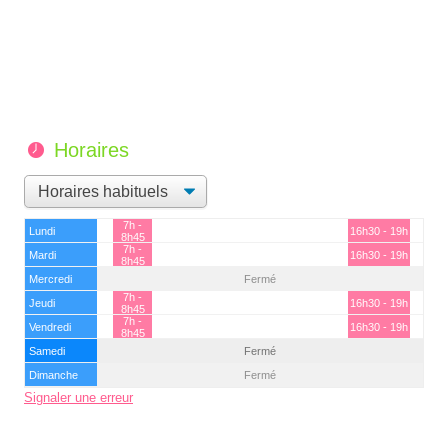
Horaires
7h -
Lundi
16h30 - 19h
8h45
7h -
Mardi
16h30 - 19h
8h45
Mercredi
Fermé
7h -
Jeudi
16h30 - 19h
8h45
7h -
Vendredi
16h30 - 19h
8h45
Samedi
Fermé
Dimanche
Fermé
Signaler une erreur