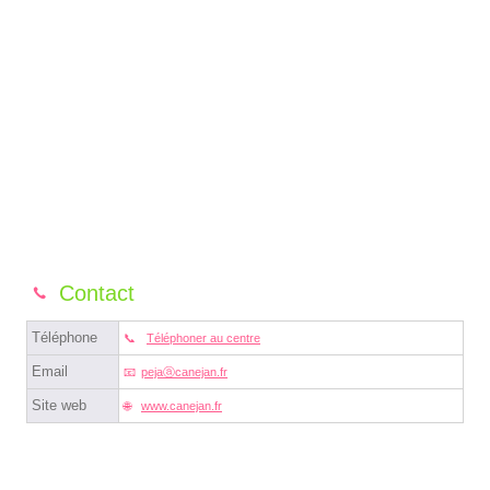
Contact
Téléphone
Téléphoner au centre
Email
pejaⓐcanejan.fr
Site web
www.canejan.fr