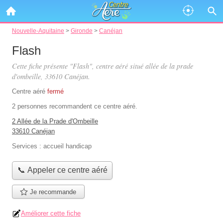
Nouvelle-Aquitaine
>
Gironde
>
Canéjan
Flash
Cette fiche présente "Flash", centre aéré situé
allée de la prade
d'ombeille
, 33610 Canéjan.
Centre aéré
fermé
2 personnes
recommandent
ce centre aéré.
2 Allée de la Prade d'Ombeille
33610 Canéjan
Services :
accueil handicap
📞 Appeler ce centre aéré
Je recommande
Améliorer cette fiche