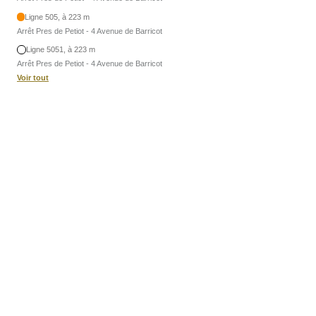
Ligne 505, à 223 m
Arrêt Pres de Petiot - 4 Avenue de Barricot
Ligne 5051, à 223 m
Arrêt Pres de Petiot - 4 Avenue de Barricot
Voir tout