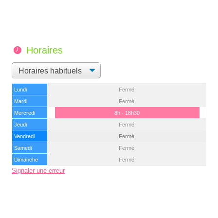
Horaires
Lundi
Fermé
Mardi
Fermé
Mercredi
8h - 18h30
Jeudi
Fermé
Vendredi
Fermé
Samedi
Fermé
Dimanche
Fermé
Signaler une erreur