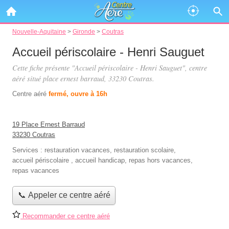
Nouvelle-Aquitaine
>
Gironde
>
Coutras
Accueil périscolaire - Henri Sauguet
Cette fiche présente "Accueil périscolaire - Henri Sauguet", centre
aéré situé
place ernest barraud
, 33230 Coutras.
Centre aéré
fermé, ouvre à 16h
19 Place Ernest Barraud
33230 Coutras
Services :
restauration vacances
,
restauration scolaire
,
accueil périscolaire
,
accueil handicap
,
repas hors vacances
,
repas vacances
📞 Appeler ce centre aéré
Recommander ce centre aéré