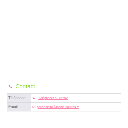
Contact
Téléphone
Téléphoner au centre
Email
periscolaireⓐmairie-coutras.fr