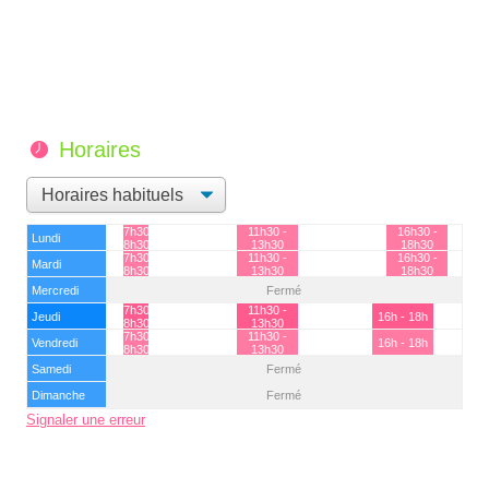
Horaires
7h30 -
11h30 -
16h30 -
Lundi
8h30
13h30
18h30
7h30 -
11h30 -
16h30 -
Mardi
8h30
13h30
18h30
Mercredi
Fermé
7h30 -
11h30 -
Jeudi
16h - 18h
8h30
13h30
7h30 -
11h30 -
Vendredi
16h - 18h
8h30
13h30
Samedi
Fermé
Dimanche
Fermé
Signaler une erreur