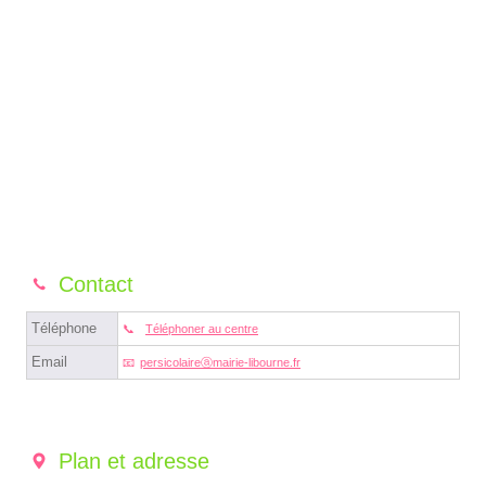
Contact
Téléphone
Téléphoner au centre
Email
persicolaireⓐmairie-libourne.fr
Plan et adresse