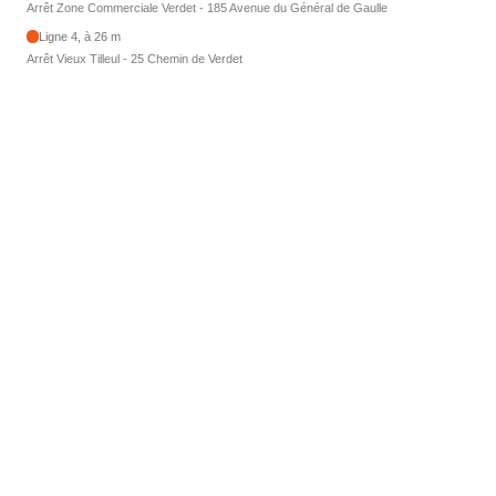
Arrêt Zone Commerciale Verdet - 185 Avenue du Général de Gaulle
Ligne 4, à 26 m
Arrêt Vieux Tilleul - 25 Chemin de Verdet