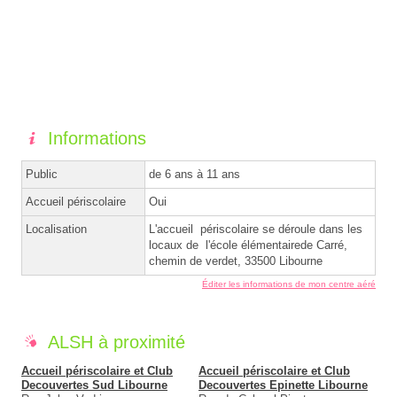
Informations
Public
de 6 ans à 11 ans
Accueil périscolaire
Oui
Localisation
L'accueil périscolaire se déroule dans les
locaux de l'école élémentairede Carré,
chemin de verdet, 33500 Libourne
Éditer les informations de mon centre aéré
ALSH à proximité
Accueil périscolaire et Club
Accueil périscolaire et Club
Decouvertes Sud Libourne
Decouvertes Epinette Libourne