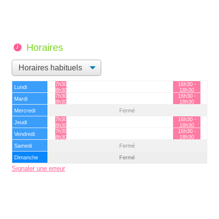
Horaires
7h30 -
16h30 -
Lundi
8h30
18h30
7h30 -
16h30 -
Mardi
8h30
18h30
Mercredi
Fermé
7h30 -
16h30 -
Jeudi
8h30
18h30
7h30 -
16h30 -
Vendredi
8h30
18h30
Samedi
Fermé
Dimanche
Fermé
Signaler une erreur