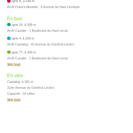
Ligne B, à 548 m
Arrêt France Alouette - 6 Avenue du Haut Lévèque
En bus
Ligne 24, à 309 m
Arrêt Cazalet - 1 Boulevard du Haut Livrac
Ligne 4, à 159 m
Arrêt Castaing - 42 Avenue du Général Leclerc
Ligne 77, à 309 m
Arrêt Cazalet - 1 Boulevard du Haut Livrac
Voir tout
En vélo
Castaing, à 181 m
31ter Avenue du Général Leclerc
Capacité : 18 vélos
Voir tout