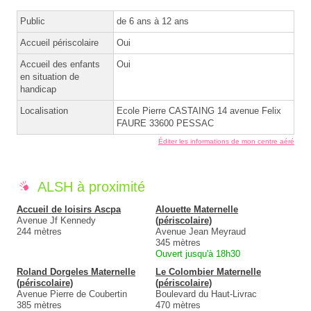
Public
de 6 ans à 12 ans
Accueil périscolaire
Oui
Accueil des enfants
Oui
en situation de
handicap
Localisation
Ecole Pierre CASTAING 14 avenue Felix
FAURE 33600 PESSAC
Éditer les informations de mon centre aéré
ALSH à proximité
Accueil de loisirs Ascpa
Alouette Maternelle
Avenue Jf Kennedy
(périscolaire)
244 mètres
Avenue Jean Meyraud
345 mètres
Ouvert jusqu'à 18h30
Roland Dorgeles Maternelle
Le Colombier Maternelle
(périscolaire)
(périscolaire)
Avenue Pierre de Coubertin
Boulevard du Haut-Livrac
385 mètres
470 mètres