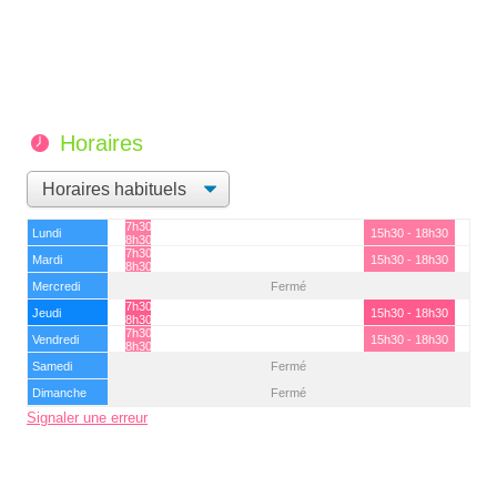
Horaires
7h30 -
Lundi
15h30 - 18h30
8h30
7h30 -
Mardi
15h30 - 18h30
8h30
Mercredi
Fermé
7h30 -
Jeudi
15h30 - 18h30
8h30
7h30 -
Vendredi
15h30 - 18h30
8h30
Samedi
Fermé
Dimanche
Fermé
Signaler une erreur