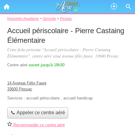
Nouvelle-Aquitaine
>
Gironde
>
Pessac
Accueil périscolaire - Pierre Castaing
Élémentaire
Cette fiche présente "Accueil périscolaire - Pierre Castaing
Élémentaire", centre aéré situé
avenue félix faure
, 33600 Pessac.
Centre aéré
ouvert jusqu'à 18h30
14 Avenue Félix Faure
33600 Pessac
Services :
accueil périscolaire
,
accueil handicap
📞 Appeler ce centre aéré
Recommander ce centre aéré