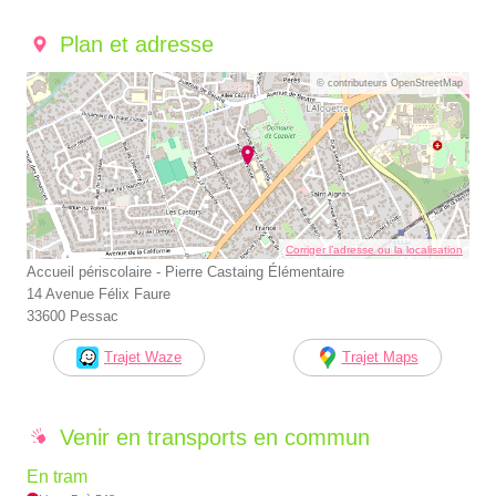
Plan et adresse
© contributeurs OpenStreetMap
Corriger l’adresse ou la localisation
Accueil périscolaire - Pierre Castaing Élémentaire
14 Avenue Félix Faure
33600 Pessac
Trajet Waze
Trajet Maps
Venir en transports en commun
En tram