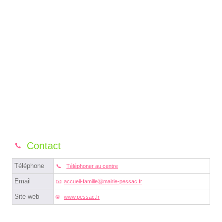
Contact
Téléphone
Téléphoner au centre
Email
accueil-familleⓐmairie-pessac.fr
Site web
www.pessac.fr